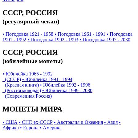
СССР, РОССИЯ
(регулярный чекан)
• Погодовка 1921 - 1958
• Погодовка 1961 - 1991
• Погодовка
1991 - 1992
• Погодовка 1992 - 1993
• Погодовка 1997 - 2030
СССР, РОССИЯ
(юбилейные монеты)
• Юбилейка 1965 - 1992
(СССР)
• Юбилейка 1991 - 1994
(Красная книга)
• Юбилейка 1992 - 1996
(Россия молодая)
• Юбилейка 1999 - 2030
(Современная Россия)
МОНЕТЫ МИРА
• США
• СНГ, ex-СССР
• Австралия и Океания
• Азия
•
Африка
• Европа
• Америка