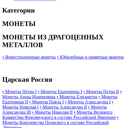
Категории
МОНЕТЫ
МОНЕТЫ ИЗ ДРАГОЦЕННЫХ
МЕТАЛЛОВ
• Инвестиционные монеты
• Юбилейные и памятные монеты
Царская Россия
• Монеты Петра I
• Монеты Екатерины I
• Монеты Петра II
•
Монеты Анны Иоанновны
• Монеты Елизаветы
• Монеты
Екатерины II
• Монеты Павла I
• Монеты Александра I
•
Монеты Николая I
• Монеты Александра II
• Монеты
Александра III
• Монеты Николая II
• Монеты Великого
Княжества Финляндского в составе Российской Империи
•
Монеты Королевства Польского в составе Российской
Империи