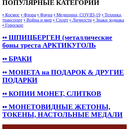
ПОПУЛЯРНЫЕ КАТЕГОРИИ
• Космос
• Флора
• Фауна
• Медицина, COVID-19
• Техника,
транспорт
• Война и мир
• Спорт
• Личности
• Знаки зодиака
• Гороскоп
•• ШПИЦБЕРГЕН (металлические
боны треста АРКТИКУГОЛЬ
•• БРАКИ
•• МОНЕТА на ПОДАРОК & ДРУГИЕ
ПОДАРКИ
•• КОПИИ МОНЕТ, СЛИТКОВ
•• МОНЕТОВИДНЫЕ ЖЕТОНЫ,
ТОКЕНЫ, НАСТОЛЬНЫЕ МЕДАЛИ