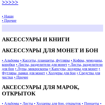
>>>>>
• Наши
• Прочие
АКСЕССУАРЫ И КНИГИ
АКСЕССУАРЫ ДЛЯ МОНЕТ И БОН
• Альбомы
• Кассеты, планшеты, футляры
• Кофры, чемоданы,
коробки
• Листы, разделители для монет
• Листы, разделители
для бон
• Лупы, микроскопы
• Капсулы, холдеры для монет
•
Футляры, рамки для монет
• Холдеры для бон
• Средства для
чистки
• Прочее
АКСЕССУАРЫ ДЛЯ МАРОК,
ОТКРЫТОК
• Альбомы
• Листы
• Холдеры для бон, открыток
• Пинцеты
•