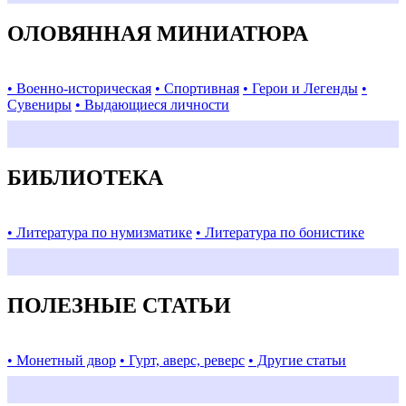
ОЛОВЯННАЯ МИНИАТЮРА
• Военно-историческая
• Спортивная
• Герои и Легенды
•
Сувениры
• Выдающиеся личности
БИБЛИОТЕКА
• Литература по нумизматике
• Литература по бонистике
ПОЛЕЗНЫЕ СТАТЬИ
• Монетный двор
• Гурт, аверс, реверс
• Другие статьи