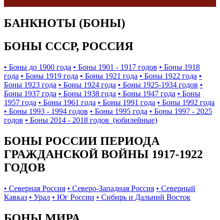
БАНКНОТЫ (БОНЫ)
БОНЫ СССР, РОССИЯ
• Боны до 1900 года
• Боны 1901 - 1917 годов
• Боны 1918
года
• Боны 1919 года
• Боны 1921 года
• Боны 1922 года
•
Боны 1923 года
• Боны 1924 года
• Боны 1925-1934 годов
•
Боны 1937 года
• Боны 1938 года
• Боны 1947 года
• Боны
1957 года
• Боны 1961 года
• Боны 1991 года
• Боны 1992 года
• Боны 1993 - 1994 годов
• Боны 1995 года
• Боны 1997 - 2025
годов
• Боны 2014 - 2018 годов (юбилейные)
БОНЫ РОССИИ ПЕРИОДА
ГРАЖДАНСКОЙ ВОЙНЫ 1917-1922
ГОДОВ
• Северная Россия
• Северо-Западная Россия
• Северный
Кавказ
• Урал
• Юг России
• Сибирь и Дальний Восток
БОНЫ МИРА