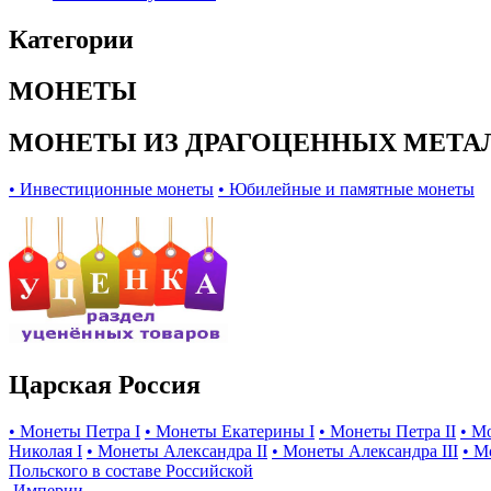
Категории
МОНЕТЫ
МОНЕТЫ ИЗ ДРАГОЦЕННЫХ МЕТА
• Инвестиционные монеты
• Юбилейные и памятные монеты
Царская Россия
• Монеты Петра I
• Монеты Екатерины I
• Монеты Петра II
• М
Николая I
• Монеты Александра II
• Монеты Александра III
• М
Польского в составе Российской
Империи