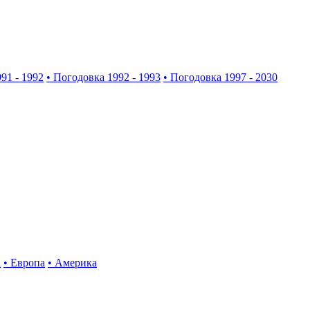
91 - 1992
• Погодовка 1992 - 1993
• Погодовка 1997 - 2030
а
• Европа
• Америка