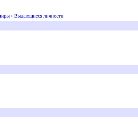
ниры
• Выдающиеся личности