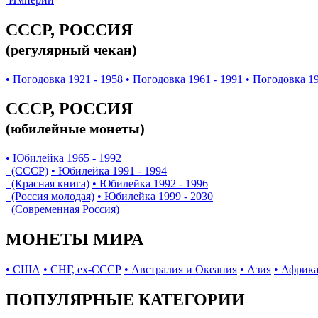
СССР, РОССИЯ
(регулярный чекан)
• Погодовка 1921 - 1958
• Погодовка 1961 - 1991
• Погодовка 19
СССР, РОССИЯ
(юбилейные монеты)
• Юбилейка 1965 - 1992
(СССР)
• Юбилейка 1991 - 1994
(Красная книга)
• Юбилейка 1992 - 1996
(Россия молодая)
• Юбилейка 1999 - 2030
(Современная Россия)
МОНЕТЫ МИРА
• США
• СНГ, ex-СССР
• Австралия и Океания
• Азия
• Африк
ПОПУЛЯРНЫЕ КАТЕГОРИИ