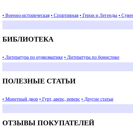
• Военно-историческая
• Спортивная
• Герои и Легенды
• Суве
БИБЛИОТЕКА
• Литература по нумизматике
• Литература по бонистике
ПОЛЕЗНЫЕ СТАТЬИ
• Монетный двор
• Гурт, аверс, реверс
• Другие статьи
ОТЗЫВЫ ПОКУПАТЕЛЕЙ