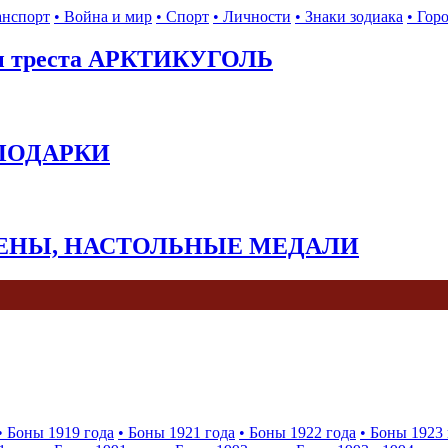
анспорт
• Война и мир
• Спорт
• Личности
• Знаки зодиака
• Гор
ы треста АРКТИКУГОЛЬ
 ПОДАРКИ
КЕНЫ, НАСТОЛЬНЫЕ МЕДАЛИ
• Боны 1919 года
• Боны 1921 года
• Боны 1922 года
• Боны 1923 