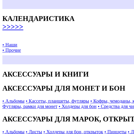
КАЛЕНДАРИСТИКА
>>>>>
• Наши
• Прочие
АКСЕССУАРЫ И КНИГИ
АКСЕССУАРЫ ДЛЯ МОНЕТ И БОН
• Альбомы
• Кассеты, планшеты, футляры
• Кофры, чемоданы, 
Футляры, рамки для монет
• Холдеры для бон
• Средства для ч
АКСЕССУАРЫ ДЛЯ МАРОК, ОТКРЫ
• Альбомы
• Листы
• Холдеры для бон, открыток
• Пинцеты
• 