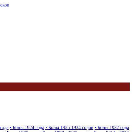
оскоп
года
• Боны 1924 года
• Боны 1925-1934 годов
• Боны 1937 года