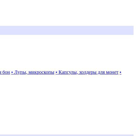
я бон
• Лупы, микроскопы
• Капсулы, холдеры для монет
•