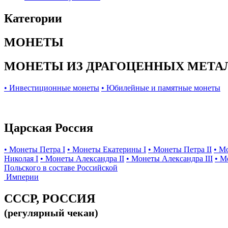
Категории
МОНЕТЫ
МОНЕТЫ ИЗ ДРАГОЦЕННЫХ МЕТА
• Инвестиционные монеты
• Юбилейные и памятные монеты
Царская Россия
• Монеты Петра I
• Монеты Екатерины I
• Монеты Петра II
• М
Николая I
• Монеты Александра II
• Монеты Александра III
• М
Польского в составе Российской
Империи
СССР, РОССИЯ
(регулярный чекан)