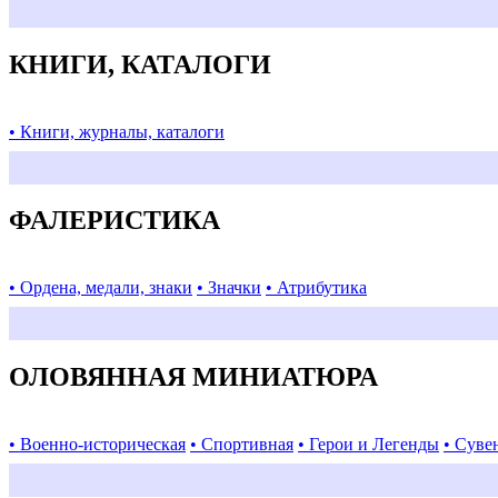
КНИГИ, КАТАЛОГИ
• Книги, журналы, каталоги
ФАЛЕРИСТИКА
• Ордена, медали, знаки
• Значки
• Атрибутика
ОЛОВЯННАЯ МИНИАТЮРА
• Военно-историческая
• Спортивная
• Герои и Легенды
• Суве