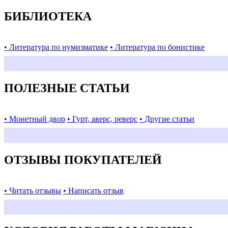
БИБЛИОТЕКА
• Литература по нумизматике
• Литература по бонистике
ПОЛЕЗНЫЕ СТАТЬИ
• Монетный двор
• Гурт, аверс, реверс
• Другие статьи
ОТЗЫВЫ ПОКУПАТЕЛЕЙ
• Читать отзывы
• Написать отзыв