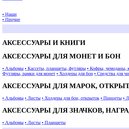
• Наши
• Прочие
АКСЕССУАРЫ И КНИГИ
АКСЕССУАРЫ ДЛЯ МОНЕТ И БОН
• Альбомы
• Кассеты, планшеты, футляры
• Кофры, чемоданы, 
Футляры, рамки для монет
• Холдеры для бон
• Средства для ч
АКСЕССУАРЫ ДЛЯ МАРОК, ОТКРЫ
• Альбомы
• Листы
• Холдеры для бон, открыток
• Пинцеты
• 
АКСЕССУАРЫ ДЛЯ ЗНАЧКОВ, НАГР
• Альбомы
• Листы
• Планшеты