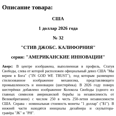
Описание товара:
США
1 доллар 2026 года
№ 32
"СТИВ ДЖОБС
. КАЛИФОРНИЯ"
серия: "АМЕРИКАНСКИЕ ИННОВАЦИИ"
Аверс:
В центре изображена, выполненная в профиль, Статуя
Свободы, слева от которой расположен официальный девиз США "Мы
верим в Бога" ("IN GOD WE TRUST"), под которым размещено
стилизованное изображение механизма, представляющего
промышленность и инновации (шестерёнка). В 2026 году поверх
шестерёнки добавлено изображение Колокола Свободы (одного из
главных символов американской борьбы за независимость от
Великобритании) с числом 250 в честь 250-летия независимости
США.
Справа - номинальная стоимость монеты "1 доллар" ("$1"). В
нижней части находятся инициалы дизайнера и скульптора-
гравёра "JK" и "PH".