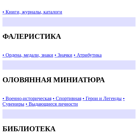
• Книги, журналы, каталоги
ФАЛЕРИСТИКА
• Ордена, медали, знаки
• Значки
• Атрибутика
ОЛОВЯННАЯ МИНИАТЮРА
• Военно-историческая
• Спортивная
• Герои и Легенды
•
Сувениры
• Выдающиеся личности
БИБЛИОТЕКА