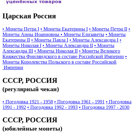
Царская Россия
• Монеты Петра I
• Монеты Екатерины I
• Монеты Петра II
•
Монеты Анны Иоанновны
• Монеты Елизаветы
• Монеты
Екатерины II
• Монеты Павла I
• Монеты Александра I
•
Монеты Николая I
• Монеты Александра II
• Монеты
Александра III
• Монеты Николая II
• Монеты Великого
Княжества Финляндского в составе Российской Империи
•
Монеты Королевства Польского в составе Российской
Империи
СССР, РОССИЯ
(регулярный чекан)
• Погодовка 1921 - 1958
• Погодовка 1961 - 1991
• Погодовка
1991 - 1992
• Погодовка 1992 - 1993
• Погодовка 1997 - 2030
СССР, РОССИЯ
(юбилейные монеты)