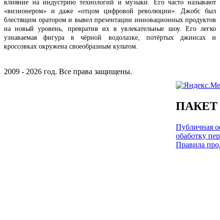
влияние на индустрию технологий и музыки. Его часто называют
«визионером» и даже «отцом цифровой революции». Джобс был
блестящим оратором и вывел презентации инновационных продуктов
на новый уровень, превратив их в увлекательные шоу. Его легко
узнаваемая фигура в чёрной водолазке, потёртых джинсах и
кроссовках окружена своеобразным культом.
2009 - 2026 год. Все права защищены.
ПАКЕТ
Публичная оф
обаботку пе
Правила про