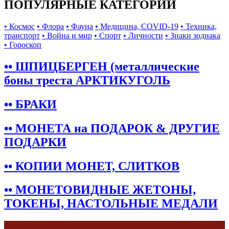
ПОПУЛЯРНЫЕ КАТЕГОРИИ
• Космос
• Флора
• Фауна
• Медицина, COVID-19
• Техника,
транспорт
• Война и мир
• Спорт
• Личности
• Знаки зодиака
• Гороскоп
•• ШПИЦБЕРГЕН (металлические
боны треста АРКТИКУГОЛЬ
•• БРАКИ
•• МОНЕТА на ПОДАРОК & ДРУГИЕ
ПОДАРКИ
•• КОПИИ МОНЕТ, СЛИТКОВ
•• МОНЕТОВИДНЫЕ ЖЕТОНЫ,
ТОКЕНЫ, НАСТОЛЬНЫЕ МЕДАЛИ