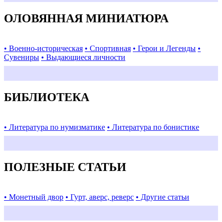
ОЛОВЯННАЯ МИНИАТЮРА
• Военно-историческая
• Спортивная
• Герои и Легенды
•
Сувениры
• Выдающиеся личности
БИБЛИОТЕКА
• Литература по нумизматике
• Литература по бонистике
ПОЛЕЗНЫЕ СТАТЬИ
• Монетный двор
• Гурт, аверс, реверс
• Другие статьи