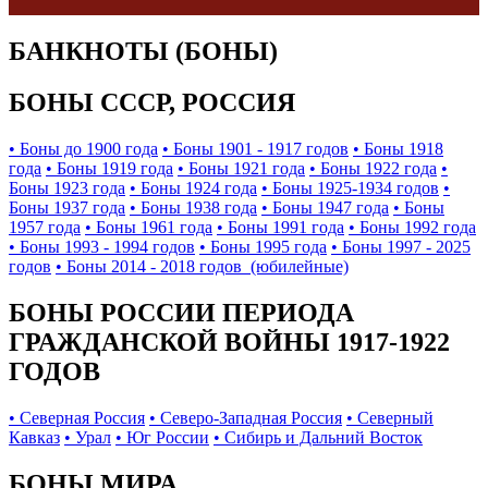
БАНКНОТЫ (БОНЫ)
БОНЫ СССР, РОССИЯ
• Боны до 1900 года
• Боны 1901 - 1917 годов
• Боны 1918
года
• Боны 1919 года
• Боны 1921 года
• Боны 1922 года
•
Боны 1923 года
• Боны 1924 года
• Боны 1925-1934 годов
•
Боны 1937 года
• Боны 1938 года
• Боны 1947 года
• Боны
1957 года
• Боны 1961 года
• Боны 1991 года
• Боны 1992 года
• Боны 1993 - 1994 годов
• Боны 1995 года
• Боны 1997 - 2025
годов
• Боны 2014 - 2018 годов (юбилейные)
БОНЫ РОССИИ ПЕРИОДА
ГРАЖДАНСКОЙ ВОЙНЫ 1917-1922
ГОДОВ
• Северная Россия
• Северо-Западная Россия
• Северный
Кавказ
• Урал
• Юг России
• Сибирь и Дальний Восток
БОНЫ МИРА