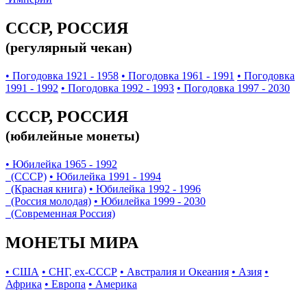
СССР, РОССИЯ
(регулярный чекан)
• Погодовка 1921 - 1958
• Погодовка 1961 - 1991
• Погодовка
1991 - 1992
• Погодовка 1992 - 1993
• Погодовка 1997 - 2030
СССР, РОССИЯ
(юбилейные монеты)
• Юбилейка 1965 - 1992
(СССР)
• Юбилейка 1991 - 1994
(Красная книга)
• Юбилейка 1992 - 1996
(Россия молодая)
• Юбилейка 1999 - 2030
(Современная Россия)
МОНЕТЫ МИРА
• США
• СНГ, ex-СССР
• Австралия и Океания
• Азия
•
Африка
• Европа
• Америка