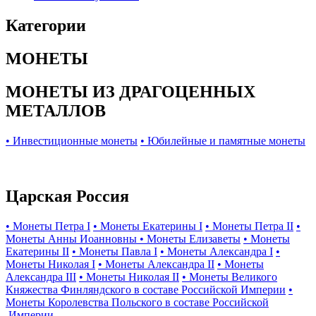
Категории
МОНЕТЫ
МОНЕТЫ ИЗ ДРАГОЦЕННЫХ
МЕТАЛЛОВ
• Инвестиционные монеты
• Юбилейные и памятные монеты
Царская Россия
• Монеты Петра I
• Монеты Екатерины I
• Монеты Петра II
•
Монеты Анны Иоанновны
• Монеты Елизаветы
• Монеты
Екатерины II
• Монеты Павла I
• Монеты Александра I
•
Монеты Николая I
• Монеты Александра II
• Монеты
Александра III
• Монеты Николая II
• Монеты Великого
Княжества Финляндского в составе Российской Империи
•
Монеты Королевства Польского в составе Российской
Империи