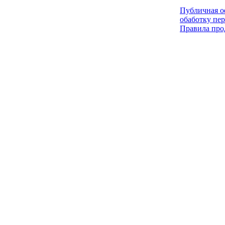
Публичная оф
обаботку пе
Правила про