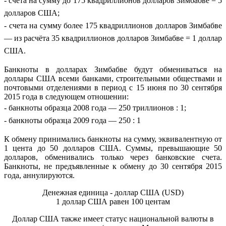
- счета на сумму до 175 квадриллионов долларов Зимбабве = 5
долларов США;
- счета на сумму более 175 квадриллионов долларов Зимбабве
— из расчёта 35 квадриллионов долларов Зимбабве = 1 доллар
США.
Банкноты в долларах Зимбабве будут обмениваться на
доллары США всеми банками, строительными обществами и
почтовыми отделениями в период с 15 июня по 30 сентября
2015 года в следующем отношении:
- банкноты образца 2008 года — 250 триллионов : 1;
- банкноты образца 2009 года — 250 : 1
К обмену принимались банкноты на сумму, эквивалентную от
1 цента до 50 долларов США. Суммы, превышающие 50
долларов, обменивались только через банковские счета.
Банкноты, не предъявленные к обмену до 30 сентября 2015
года, аннулируются.
Денежная единица - доллар США (USD)
1 доллар США равен 100 центам
Доллар США также имеет статус национальной валюты в