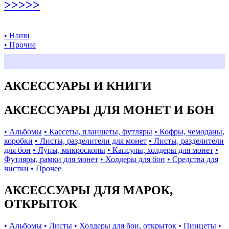
>>>>>
• Наши
• Прочие
АКСЕССУАРЫ И КНИГИ
АКСЕССУАРЫ ДЛЯ МОНЕТ И БОН
• Альбомы
• Кассеты, планшеты, футляры
• Кофры, чемоданы,
коробки
• Листы, разделители для монет
• Листы, разделители
для бон
• Лупы, микроскопы
• Капсулы, холдеры для монет
•
Футляры, рамки для монет
• Холдеры для бон
• Средства для
чистки
• Прочее
АКСЕССУАРЫ ДЛЯ МАРОК,
ОТКРЫТОК
• Альбомы
• Листы
• Холдеры для бон, открыток
• Пинцеты
•