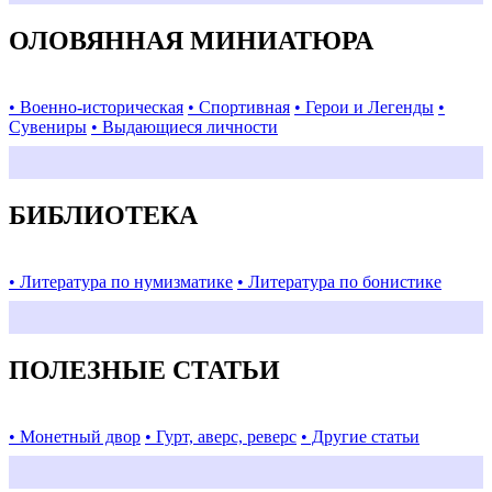
ОЛОВЯННАЯ МИНИАТЮРА
• Военно-историческая
• Спортивная
• Герои и Легенды
•
Сувениры
• Выдающиеся личности
БИБЛИОТЕКА
• Литература по нумизматике
• Литература по бонистике
ПОЛЕЗНЫЕ СТАТЬИ
• Монетный двор
• Гурт, аверс, реверс
• Другие статьи