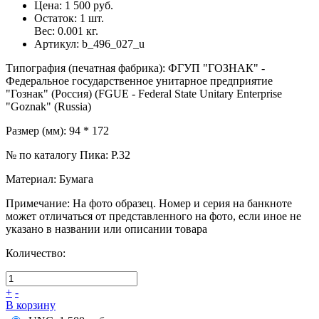
Цена:
1 500 руб.
Остаток:
1
шт.
Вес:
0.001
кг.
Артикул:
b_496_027_u
Типография (печатная фабрика)
:
ФГУП "ГОЗНАК" -
Федеральное государственное унитарное предприятие
"Гознак" (Россия) (FGUE - Federal State Unitary Enterprise
"Goznak" (Russia)
Размер (мм)
:
94 * 172
№ по каталогу Пика
:
P.32
Материал
:
Бумага
Примечание
:
На фото образец. Номер и серия на банкноте
может отличаться от представленного на фото, если иное не
указано в названии или описании товара
Количество:
+
-
В корзину