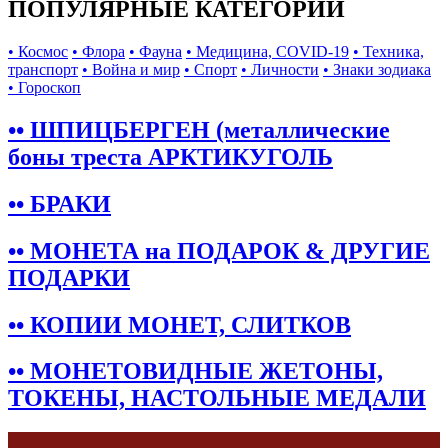
ПОПУЛЯРНЫЕ КАТЕГОРИИ
• Космос
• Флора
• Фауна
• Медицина, COVID-19
• Техника,
транспорт
• Война и мир
• Спорт
• Личности
• Знаки зодиака
• Гороскоп
•• ШПИЦБЕРГЕН (металлические
боны треста АРКТИКУГОЛЬ
•• БРАКИ
•• МОНЕТА на ПОДАРОК & ДРУГИЕ
ПОДАРКИ
•• КОПИИ МОНЕТ, СЛИТКОВ
•• МОНЕТОВИДНЫЕ ЖЕТОНЫ,
ТОКЕНЫ, НАСТОЛЬНЫЕ МЕДАЛИ