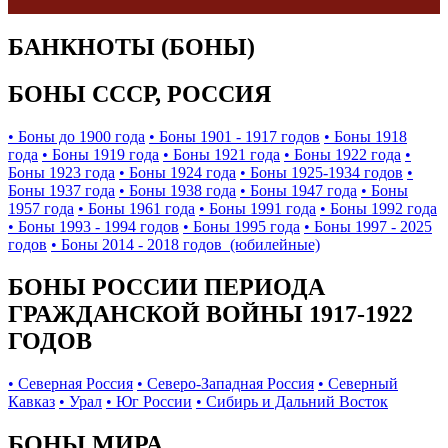
БАНКНОТЫ (БОНЫ)
БОНЫ СССР, РОССИЯ
• Боны до 1900 года
• Боны 1901 - 1917 годов
• Боны 1918
года
• Боны 1919 года
• Боны 1921 года
• Боны 1922 года
•
Боны 1923 года
• Боны 1924 года
• Боны 1925-1934 годов
•
Боны 1937 года
• Боны 1938 года
• Боны 1947 года
• Боны
1957 года
• Боны 1961 года
• Боны 1991 года
• Боны 1992 года
• Боны 1993 - 1994 годов
• Боны 1995 года
• Боны 1997 - 2025
годов
• Боны 2014 - 2018 годов (юбилейные)
БОНЫ РОССИИ ПЕРИОДА
ГРАЖДАНСКОЙ ВОЙНЫ 1917-1922
ГОДОВ
• Северная Россия
• Северо-Западная Россия
• Северный
Кавказ
• Урал
• Юг России
• Сибирь и Дальний Восток
БОНЫ МИРА