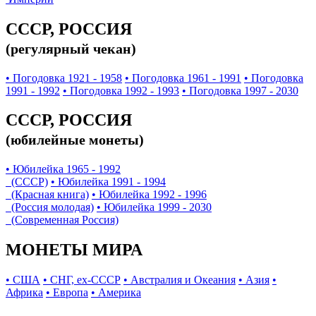
СССР, РОССИЯ
(регулярный чекан)
• Погодовка 1921 - 1958
• Погодовка 1961 - 1991
• Погодовка
1991 - 1992
• Погодовка 1992 - 1993
• Погодовка 1997 - 2030
СССР, РОССИЯ
(юбилейные монеты)
• Юбилейка 1965 - 1992
(СССР)
• Юбилейка 1991 - 1994
(Красная книга)
• Юбилейка 1992 - 1996
(Россия молодая)
• Юбилейка 1999 - 2030
(Современная Россия)
МОНЕТЫ МИРА
• США
• СНГ, ex-СССР
• Австралия и Океания
• Азия
•
Африка
• Европа
• Америка