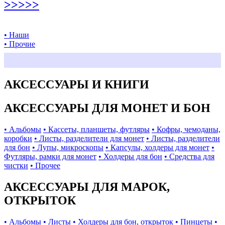
>>>>>
• Наши
• Прочие
АКСЕССУАРЫ И КНИГИ
АКСЕССУАРЫ ДЛЯ МОНЕТ И БОН
• Альбомы
• Кассеты, планшеты, футляры
• Кофры, чемоданы,
коробки
• Листы, разделители для монет
• Листы, разделители
для бон
• Лупы, микроскопы
• Капсулы, холдеры для монет
•
Футляры, рамки для монет
• Холдеры для бон
• Средства для
чистки
• Прочее
АКСЕССУАРЫ ДЛЯ МАРОК,
ОТКРЫТОК
• Альбомы
• Листы
• Холдеры для бон, открыток
• Пинцеты
•