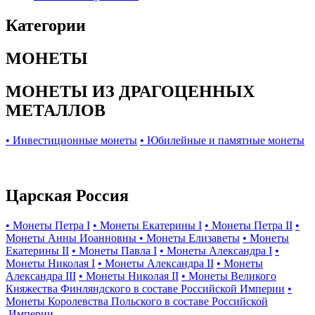
Категории
МОНЕТЫ
МОНЕТЫ ИЗ ДРАГОЦЕННЫХ
МЕТАЛЛОВ
• Инвестиционные монеты
• Юбилейные и памятные монеты
Царская Россия
• Монеты Петра I
• Монеты Екатерины I
• Монеты Петра II
•
Монеты Анны Иоанновны
• Монеты Елизаветы
• Монеты
Екатерины II
• Монеты Павла I
• Монеты Александра I
•
Монеты Николая I
• Монеты Александра II
• Монеты
Александра III
• Монеты Николая II
• Монеты Великого
Княжества Финляндского в составе Российской Империи
•
Монеты Королевства Польского в составе Российской
Империи