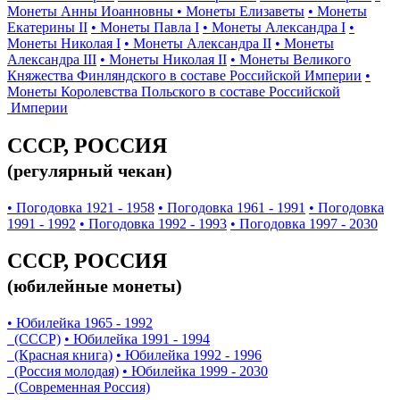
Монеты Анны Иоанновны
• Монеты Елизаветы
• Монеты
Екатерины II
• Монеты Павла I
• Монеты Александра I
•
Монеты Николая I
• Монеты Александра II
• Монеты
Александра III
• Монеты Николая II
• Монеты Великого
Княжества Финляндского в составе Российской Империи
•
Монеты Королевства Польского в составе Российской
Империи
СССР, РОССИЯ
(регулярный чекан)
• Погодовка 1921 - 1958
• Погодовка 1961 - 1991
• Погодовка
1991 - 1992
• Погодовка 1992 - 1993
• Погодовка 1997 - 2030
СССР, РОССИЯ
(юбилейные монеты)
• Юбилейка 1965 - 1992
(СССР)
• Юбилейка 1991 - 1994
(Красная книга)
• Юбилейка 1992 - 1996
(Россия молодая)
• Юбилейка 1999 - 2030
(Современная Россия)