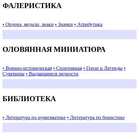
ФАЛЕРИСТИКА
• Ордена, медали, знаки
• Значки
• Атрибутика
ОЛОВЯННАЯ МИНИАТЮРА
• Военно-историческая
• Спортивная
• Герои и Легенды
•
Сувениры
• Выдающиеся личности
БИБЛИОТЕКА
• Литература по нумизматике
• Литература по бонистике