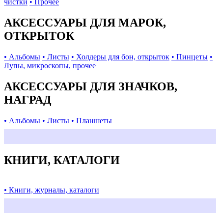
чистки
• Прочее
АКСЕССУАРЫ ДЛЯ МАРОК,
ОТКРЫТОК
• Альбомы
• Листы
• Холдеры для бон, открыток
• Пинцеты
•
Лупы, микроскопы, прочее
АКСЕССУАРЫ ДЛЯ ЗНАЧКОВ,
НАГРАД
• Альбомы
• Листы
• Планшеты
КНИГИ, КАТАЛОГИ
• Книги, журналы, каталоги