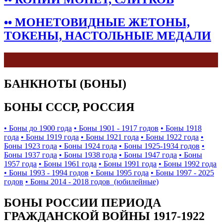
•• МОНЕТОВИДНЫЕ ЖЕТОНЫ,
ТОКЕНЫ, НАСТОЛЬНЫЕ МЕДАЛИ
БАНКНОТЫ (БОНЫ)
БОНЫ СССР, РОССИЯ
• Боны до 1900 года
• Боны 1901 - 1917 годов
• Боны 1918
года
• Боны 1919 года
• Боны 1921 года
• Боны 1922 года
•
Боны 1923 года
• Боны 1924 года
• Боны 1925-1934 годов
•
Боны 1937 года
• Боны 1938 года
• Боны 1947 года
• Боны
1957 года
• Боны 1961 года
• Боны 1991 года
• Боны 1992 года
• Боны 1993 - 1994 годов
• Боны 1995 года
• Боны 1997 - 2025
годов
• Боны 2014 - 2018 годов (юбилейные)
БОНЫ РОССИИ ПЕРИОДА
ГРАЖДАНСКОЙ ВОЙНЫ 1917-1922