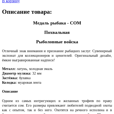
В корзину
Описание товара:
Медаль рыбака - СОМ
Похвальная
Рыболовные войска
Отличный знак внимания и признание рыбацких заслуг. Сувенирный
экспонат для коллекционеров и ценителей. Оригинальный дизайн,
ёмкие выгравированные надписи!
Металл:
латунь, холодная эмаль
Диаметр муляжа:
32 мм
Застёжка:
булавка
Колодка:
муаровая лента
Описание
Одним из самых интригующих и желанных трофеев по праву
считается сом. Его размеры привлекают любителей подводной охоты
как с опытом, так и без него. Охотятся на речного исполина и в