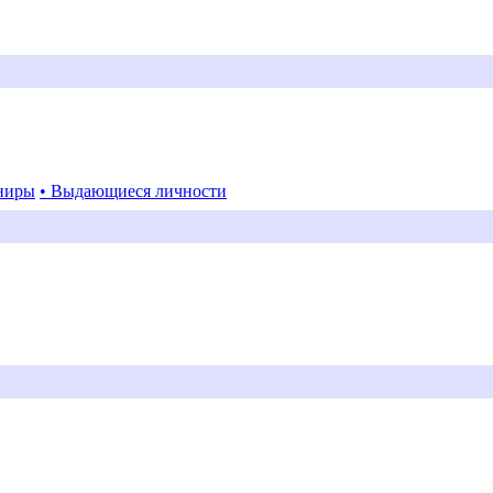
ниры
• Выдающиеся личности