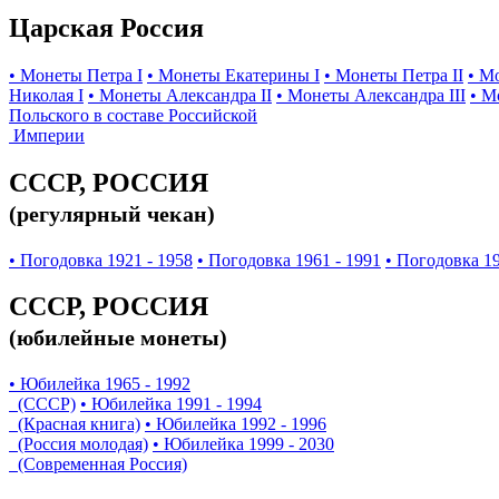
Царская Россия
• Монеты Петра I
• Монеты Екатерины I
• Монеты Петра II
• М
Николая I
• Монеты Александра II
• Монеты Александра III
• М
Польского в составе Российской
Империи
СССР, РОССИЯ
(регулярный чекан)
• Погодовка 1921 - 1958
• Погодовка 1961 - 1991
• Погодовка 19
СССР, РОССИЯ
(юбилейные монеты)
• Юбилейка 1965 - 1992
(СССР)
• Юбилейка 1991 - 1994
(Красная книга)
• Юбилейка 1992 - 1996
(Россия молодая)
• Юбилейка 1999 - 2030
(Современная Россия)