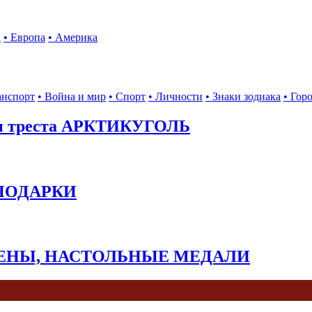
а
• Европа
• Америка
анспорт
• Война и мир
• Спорт
• Личности
• Знаки зодиака
• Гор
ы треста АРКТИКУГОЛЬ
 ПОДАРКИ
КЕНЫ, НАСТОЛЬНЫЕ МЕДАЛИ