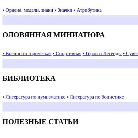
• Ордена, медали, знаки
• Значки
• Атрибутика
ОЛОВЯННАЯ МИНИАТЮРА
• Военно-историческая
• Спортивная
• Герои и Легенды
• Суве
БИБЛИОТЕКА
• Литература по нумизматике
• Литература по бонистике
ПОЛЕЗНЫЕ СТАТЬИ