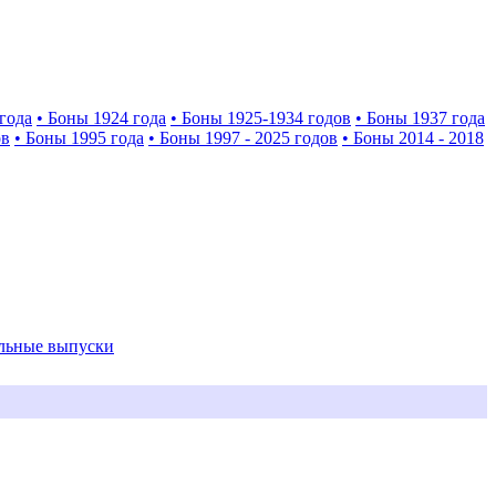
года
• Боны 1924 года
• Боны 1925-1934 годов
• Боны 1937 года
ов
• Боны 1995 года
• Боны 1997 - 2025 годов
• Боны 2014 - 2018
альные выпуски