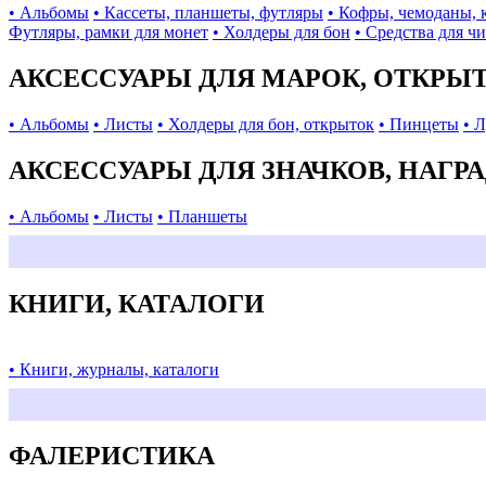
• Альбомы
• Кассеты, планшеты, футляры
• Кофры, чемоданы, 
Футляры, рамки для монет
• Холдеры для бон
• Средства для ч
АКСЕССУАРЫ ДЛЯ МАРОК, ОТКРЫ
• Альбомы
• Листы
• Холдеры для бон, открыток
• Пинцеты
• 
АКСЕССУАРЫ ДЛЯ ЗНАЧКОВ, НАГР
• Альбомы
• Листы
• Планшеты
КНИГИ, КАТАЛОГИ
• Книги, журналы, каталоги
ФАЛЕРИСТИКА