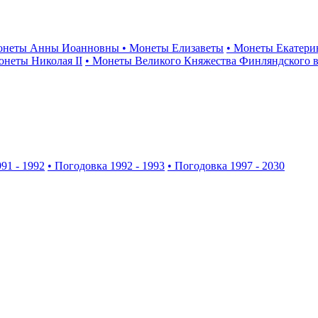
онеты Анны Иоанновны
• Монеты Елизаветы
• Монеты Екатери
онеты Николая II
• Монеты Великого Княжества Финляндского в
91 - 1992
• Погодовка 1992 - 1993
• Погодовка 1997 - 2030