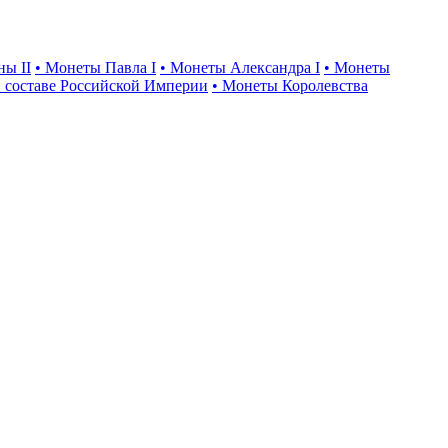
ны II
• Монеты Павла I
• Монеты Александра I
• Монеты
 составе Российской Империи
• Монеты Королевства