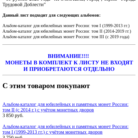
Трудовой До
блести"
Данный лист подходит для следующих альбомов:
Альбом-каталог для юбилейных монет России: том I (1999-2013 гг.)
Альбом-каталог для юбилейных монет России: том II (2014-2019 гг.)
Альбом-каталог для юбилейных монет России: том III (с 2019 года)
ВНИМАНИЕ!!!!
МОНЕТЫ В КОМПЛЕКТ К ЛИСТУ НЕ ВХОДЯТ
И ПРИОБРЕТАЮТСЯ ОТДЕЛЬНО
С этим товаром покупают
Альбом-каталог для юбилейных и памятных монет России:
том II (с 2014 г.) с учётом монетных дворов
3 850 руб.
Альбом-каталог для юбилейных и памятных монет России:
том I (1999-2013 гг.) с учётом монетных дворов
3 750 руб.