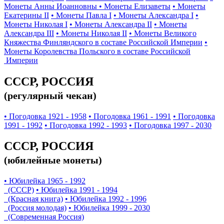
Монеты Анны Иоанновны
• Монеты Елизаветы
• Монеты
Екатерины II
• Монеты Павла I
• Монеты Александра I
•
Монеты Николая I
• Монеты Александра II
• Монеты
Александра III
• Монеты Николая II
• Монеты Великого
Княжества Финляндского в составе Российской Империи
•
Монеты Королевства Польского в составе Российской
Империи
СССР, РОССИЯ
(регулярный чекан)
• Погодовка 1921 - 1958
• Погодовка 1961 - 1991
• Погодовка
1991 - 1992
• Погодовка 1992 - 1993
• Погодовка 1997 - 2030
СССР, РОССИЯ
(юбилейные монеты)
• Юбилейка 1965 - 1992
(СССР)
• Юбилейка 1991 - 1994
(Красная книга)
• Юбилейка 1992 - 1996
(Россия молодая)
• Юбилейка 1999 - 2030
(Современная Россия)