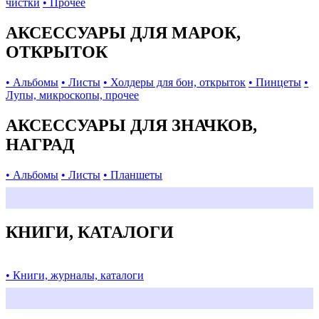
чистки
• Прочее
АКСЕССУАРЫ ДЛЯ МАРОК,
ОТКРЫТОК
• Альбомы
• Листы
• Холдеры для бон, открыток
• Пинцеты
•
Лупы, микроскопы, прочее
АКСЕССУАРЫ ДЛЯ ЗНАЧКОВ,
НАГРАД
• Альбомы
• Листы
• Планшеты
КНИГИ, КАТАЛОГИ
• Книги, журналы, каталоги