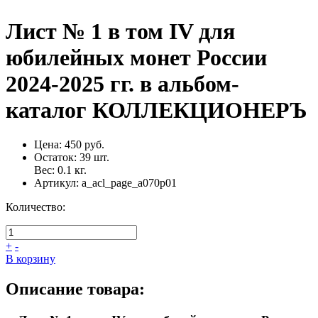
Лист № 1 в том IV для
юбилейных монет России
2024-2025 гг. в альбом-
каталог КОЛЛЕКЦИОНЕРЪ
Цена:
450 руб.
Остаток:
39
шт.
Вес:
0.1
кг.
Артикул:
a_acl_page_a070p01
Количество:
+
-
В корзину
Описание товара: