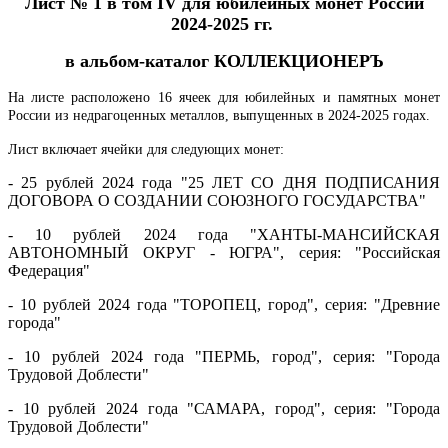
Лист № 1 в том IV для юбилейных монет России
2024-2025 гг.
в альбом-каталог КОЛЛЕКЦИОНЕРЪ
На листе расположено 16 ячеек для юбилейных и памятных монет
России из недрагоценных металлов, выпущенных в 2024-2025 годах.
Лист включает ячейки для следующих монет:
- 25 рублей 2024 года "25 ЛЕТ СО ДНЯ ПОДПИСАНИЯ
ДОГОВОРА О СОЗДАНИИ СОЮЗНОГО ГОСУДАРСТВА"
- 10 рублей 2024 года "ХАНТЫ-МАНСИЙСКАЯ
АВТОНОМНЫЙ ОКРУГ - ЮГРА", серия: "Российская
Федерация"
- 10 рублей 2024 года "ТОРОПЕЦ, город", серия: "Древние
города"
- 10 рублей 2024 года "ПЕРМЬ, город", серия: "Города
Трудовой Доблести"
- 10 рублей 2024 года "САМАРА, город"
, серия: "Города
Трудовой До
блести"