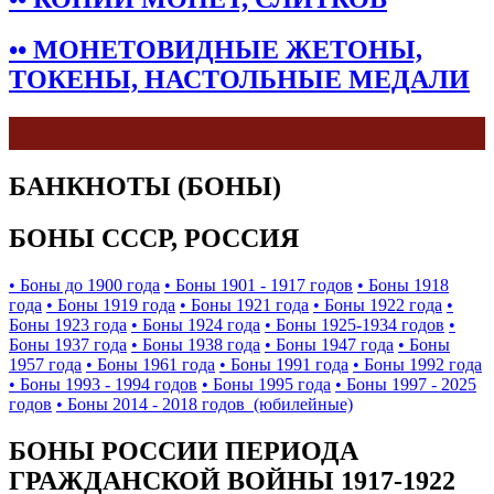
•• МОНЕТОВИДНЫЕ ЖЕТОНЫ,
ТОКЕНЫ, НАСТОЛЬНЫЕ МЕДАЛИ
БАНКНОТЫ (БОНЫ)
БОНЫ СССР, РОССИЯ
• Боны до 1900 года
• Боны 1901 - 1917 годов
• Боны 1918
года
• Боны 1919 года
• Боны 1921 года
• Боны 1922 года
•
Боны 1923 года
• Боны 1924 года
• Боны 1925-1934 годов
•
Боны 1937 года
• Боны 1938 года
• Боны 1947 года
• Боны
1957 года
• Боны 1961 года
• Боны 1991 года
• Боны 1992 года
• Боны 1993 - 1994 годов
• Боны 1995 года
• Боны 1997 - 2025
годов
• Боны 2014 - 2018 годов (юбилейные)
БОНЫ РОССИИ ПЕРИОДА
ГРАЖДАНСКОЙ ВОЙНЫ 1917-1922