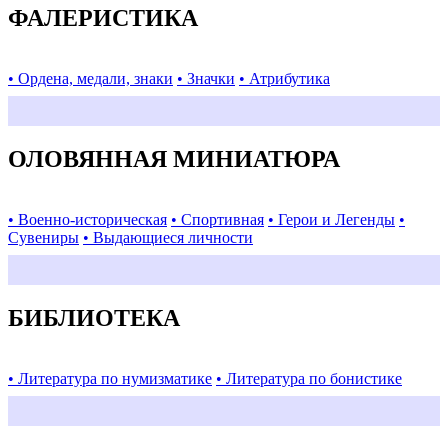
ФАЛЕРИСТИКА
• Ордена, медали, знаки
• Значки
• Атрибутика
ОЛОВЯННАЯ МИНИАТЮРА
• Военно-историческая
• Спортивная
• Герои и Легенды
•
Сувениры
• Выдающиеся личности
БИБЛИОТЕКА
• Литература по нумизматике
• Литература по бонистике