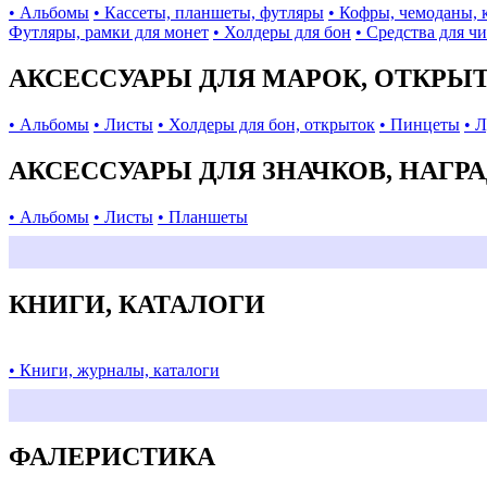
• Альбомы
• Кассеты, планшеты, футляры
• Кофры, чемоданы, 
Футляры, рамки для монет
• Холдеры для бон
• Средства для ч
АКСЕССУАРЫ ДЛЯ МАРОК, ОТКРЫ
• Альбомы
• Листы
• Холдеры для бон, открыток
• Пинцеты
• 
АКСЕССУАРЫ ДЛЯ ЗНАЧКОВ, НАГР
• Альбомы
• Листы
• Планшеты
КНИГИ, КАТАЛОГИ
• Книги, журналы, каталоги
ФАЛЕРИСТИКА