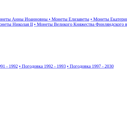
онеты Анны Иоанновны
• Монеты Елизаветы
• Монеты Екатери
онеты Николая II
• Монеты Великого Княжества Финляндского в
91 - 1992
• Погодовка 1992 - 1993
• Погодовка 1997 - 2030