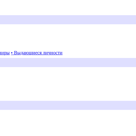
ниры
• Выдающиеся личности