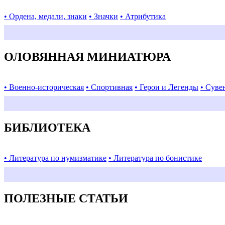
• Ордена, медали, знаки
• Значки
• Атрибутика
ОЛОВЯННАЯ МИНИАТЮРА
• Военно-историческая
• Спортивная
• Герои и Легенды
• Суве
БИБЛИОТЕКА
• Литература по нумизматике
• Литература по бонистике
ПОЛЕЗНЫЕ СТАТЬИ