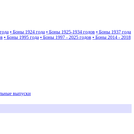
года
• Боны 1924 года
• Боны 1925-1934 годов
• Боны 1937 года
ов
• Боны 1995 года
• Боны 1997 - 2025 годов
• Боны 2014 - 2018
альные выпуски