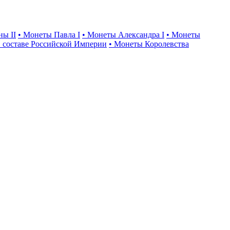
ны II
• Монеты Павла I
• Монеты Александра I
• Монеты
 составе Российской Империи
• Монеты Королевства