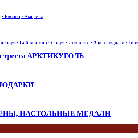
а
• Европа
• Америка
анспорт
• Война и мир
• Спорт
• Личности
• Знаки зодиака
• Гор
ы треста АРКТИКУГОЛЬ
 ПОДАРКИ
КЕНЫ, НАСТОЛЬНЫЕ МЕДАЛИ