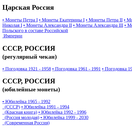
Царская Россия
• Монеты Петра I
• Монеты Екатерины I
• Монеты Петра II
• М
Николая I
• Монеты Александра II
• Монеты Александра III
• М
Польского в составе Российской
Империи
СССР, РОССИЯ
(регулярный чекан)
• Погодовка 1921 - 1958
• Погодовка 1961 - 1991
• Погодовка 19
СССР, РОССИЯ
(юбилейные монеты)
• Юбилейка 1965 - 1992
(СССР)
• Юбилейка 1991 - 1994
(Красная книга)
• Юбилейка 1992 - 1996
(Россия молодая)
• Юбилейка 1999 - 2030
(Современная Россия)