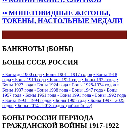
•• МОНЕТОВИДНЫЕ ЖЕТОНЫ,
ТОКЕНЫ, НАСТОЛЬНЫЕ МЕДАЛИ
БАНКНОТЫ (БОНЫ)
БОНЫ СССР, РОССИЯ
• Боны до 1900 года
• Боны 1901 - 1917 годов
• Боны 1918
года
• Боны 1919 года
• Боны 1921 года
• Боны 1922 года
•
Боны 1923 года
• Боны 1924 года
• Боны 1925-1934 годов
•
Боны 1937 года
• Боны 1938 года
• Боны 1947 года
• Боны
1957 года
• Боны 1961 года
• Боны 1991 года
• Боны 1992 года
• Боны 1993 - 1994 годов
• Боны 1995 года
• Боны 1997 - 2025
годов
• Боны 2014 - 2018 годов (юбилейные)
БОНЫ РОССИИ ПЕРИОДА
ГРАЖДАНСКОЙ ВОЙНЫ 1917-1922