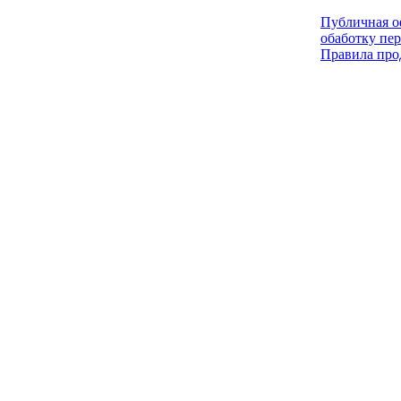
Публичная оф
обаботку пе
Правила про