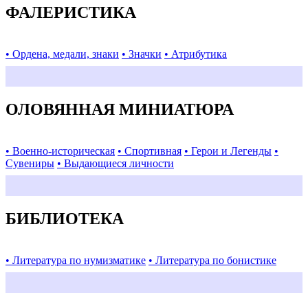
ФАЛЕРИСТИКА
• Ордена, медали, знаки
• Значки
• Атрибутика
ОЛОВЯННАЯ МИНИАТЮРА
• Военно-историческая
• Спортивная
• Герои и Легенды
•
Сувениры
• Выдающиеся личности
БИБЛИОТЕКА
• Литература по нумизматике
• Литература по бонистике