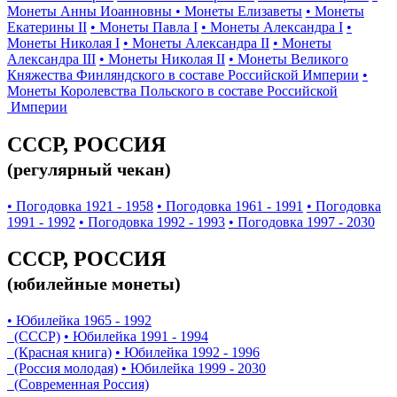
Монеты Анны Иоанновны
• Монеты Елизаветы
• Монеты
Екатерины II
• Монеты Павла I
• Монеты Александра I
•
Монеты Николая I
• Монеты Александра II
• Монеты
Александра III
• Монеты Николая II
• Монеты Великого
Княжества Финляндского в составе Российской Империи
•
Монеты Королевства Польского в составе Российской
Империи
СССР, РОССИЯ
(регулярный чекан)
• Погодовка 1921 - 1958
• Погодовка 1961 - 1991
• Погодовка
1991 - 1992
• Погодовка 1992 - 1993
• Погодовка 1997 - 2030
СССР, РОССИЯ
(юбилейные монеты)
• Юбилейка 1965 - 1992
(СССР)
• Юбилейка 1991 - 1994
(Красная книга)
• Юбилейка 1992 - 1996
(Россия молодая)
• Юбилейка 1999 - 2030
(Современная Россия)