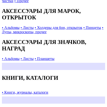
чистки
• Прочее
АКСЕССУАРЫ ДЛЯ МАРОК,
ОТКРЫТОК
• Альбомы
• Листы
• Холдеры для бон, открыток
• Пинцеты
•
Лупы, микроскопы, прочее
АКСЕССУАРЫ ДЛЯ ЗНАЧКОВ,
НАГРАД
• Альбомы
• Листы
• Планшеты
КНИГИ, КАТАЛОГИ
• Книги, журналы, каталоги