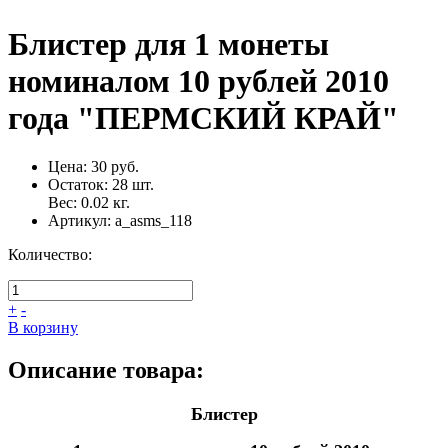
Блистер для 1 монеты
номиналом 10 рублей 2010
года "ПЕРМСКИЙ КРАЙ"
Цена:
30 руб.
Остаток:
28
шт.
Вес:
0.02
кг.
Артикул:
a_asms_118
Количество:
+
-
В корзину
Описание товара:
Блистер