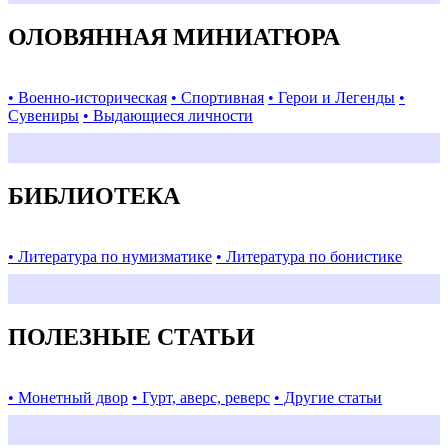
ОЛОВЯННАЯ МИНИАТЮРА
• Военно-историческая
• Спортивная
• Герои и Легенды
•
Сувениры
• Выдающиеся личности
БИБЛИОТЕКА
• Литература по нумизматике
• Литература по бонистике
ПОЛЕЗНЫЕ СТАТЬИ
• Монетный двор
• Гурт, аверс, реверс
• Другие статьи