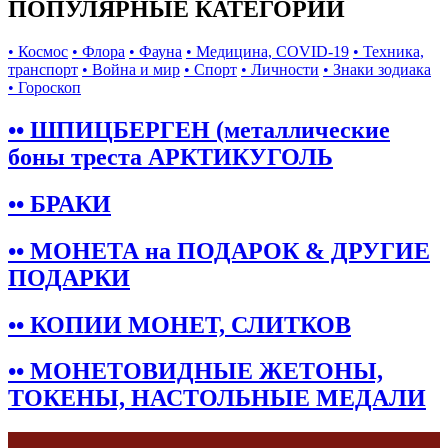
ПОПУЛЯРНЫЕ КАТЕГОРИИ
• Космос
• Флора
• Фауна
• Медицина, COVID-19
• Техника,
транспорт
• Война и мир
• Спорт
• Личности
• Знаки зодиака
• Гороскоп
•• ШПИЦБЕРГЕН (металлические
боны треста АРКТИКУГОЛЬ
•• БРАКИ
•• МОНЕТА на ПОДАРОК & ДРУГИЕ
ПОДАРКИ
•• КОПИИ МОНЕТ, СЛИТКОВ
•• МОНЕТОВИДНЫЕ ЖЕТОНЫ,
ТОКЕНЫ, НАСТОЛЬНЫЕ МЕДАЛИ