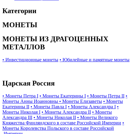
Категории
МОНЕТЫ
МОНЕТЫ ИЗ ДРАГОЦЕННЫХ
МЕТАЛЛОВ
• Инвестиционные монеты
• Юбилейные и памятные монеты
Царская Россия
• Монеты Петра I
• Монеты Екатерины I
• Монеты Петра II
•
Монеты Анны Иоанновны
• Монеты Елизаветы
• Монеты
Екатерины II
• Монеты Павла I
• Монеты Александра I
•
Монеты Николая I
• Монеты Александра II
• Монеты
Александра III
• Монеты Николая II
• Монеты Великого
Княжества Финляндского в составе Российской Империи
•
Монеты Королевства Польского в составе Российской
Империи