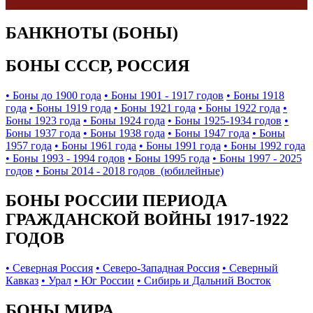
БАНКНОТЫ (БОНЫ)
БОНЫ СССР, РОССИЯ
• Боны до 1900 года
• Боны 1901 - 1917 годов
• Боны 1918
года
• Боны 1919 года
• Боны 1921 года
• Боны 1922 года
•
Боны 1923 года
• Боны 1924 года
• Боны 1925-1934 годов
•
Боны 1937 года
• Боны 1938 года
• Боны 1947 года
• Боны
1957 года
• Боны 1961 года
• Боны 1991 года
• Боны 1992 года
• Боны 1993 - 1994 годов
• Боны 1995 года
• Боны 1997 - 2025
годов
• Боны 2014 - 2018 годов (юбилейные)
БОНЫ РОССИИ ПЕРИОДА
ГРАЖДАНСКОЙ ВОЙНЫ 1917-1922
ГОДОВ
• Северная Россия
• Северо-Западная Россия
• Северный
Кавказ
• Урал
• Юг России
• Сибирь и Дальний Восток
БОНЫ МИРА