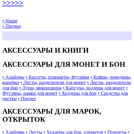
>>>>>
• Наши
• Прочие
АКСЕССУАРЫ И КНИГИ
АКСЕССУАРЫ ДЛЯ МОНЕТ И БОН
• Альбомы
• Кассеты, планшеты, футляры
• Кофры, чемоданы,
коробки
• Листы, разделители для монет
• Листы, разделители
для бон
• Лупы, микроскопы
• Капсулы, холдеры для монет
•
Футляры, рамки для монет
• Холдеры для бон
• Средства для
чистки
• Прочее
АКСЕССУАРЫ ДЛЯ МАРОК,
ОТКРЫТОК
• Альбомы
• Листы
• Холдеры для бон, открыток
• Пинцеты
•