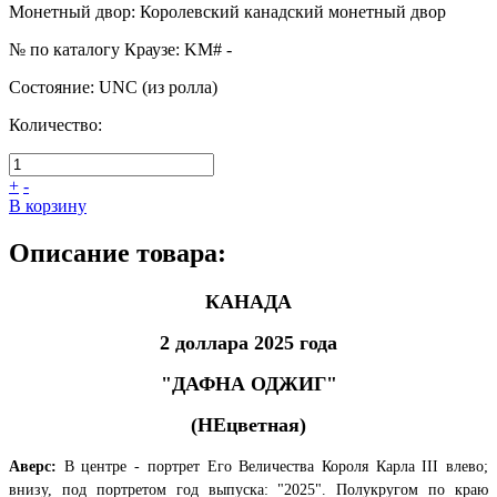
Монетный двор
:
Королевский канадский монетный двор
№ по каталогу Краузе
:
KM# -
Состояние
:
UNC (из ролла)
Количество:
+
-
В корзину
Описание товара:
КАНАДА
2 доллара 2025 года
"ДАФНА ОДЖИГ"
(НЕцветная)
Аверс:
В центре - портрет Его Величества Короля Карла III влево;
внизу, под портретом год выпуска: "
2025".
Полукругом
по краю