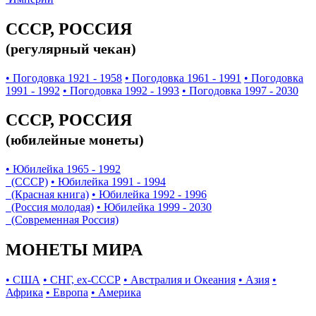
СССР, РОССИЯ
(регулярный чекан)
• Погодовка 1921 - 1958
• Погодовка 1961 - 1991
• Погодовка
1991 - 1992
• Погодовка 1992 - 1993
• Погодовка 1997 - 2030
СССР, РОССИЯ
(юбилейные монеты)
• Юбилейка 1965 - 1992
(СССР)
• Юбилейка 1991 - 1994
(Красная книга)
• Юбилейка 1992 - 1996
(Россия молодая)
• Юбилейка 1999 - 2030
(Современная Россия)
МОНЕТЫ МИРА
• США
• СНГ, ex-СССР
• Австралия и Океания
• Азия
•
Африка
• Европа
• Америка