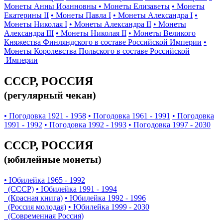
Монеты Анны Иоанновны
• Монеты Елизаветы
• Монеты
Екатерины II
• Монеты Павла I
• Монеты Александра I
•
Монеты Николая I
• Монеты Александра II
• Монеты
Александра III
• Монеты Николая II
• Монеты Великого
Княжества Финляндского в составе Российской Империи
•
Монеты Королевства Польского в составе Российской
Империи
СССР, РОССИЯ
(регулярный чекан)
• Погодовка 1921 - 1958
• Погодовка 1961 - 1991
• Погодовка
1991 - 1992
• Погодовка 1992 - 1993
• Погодовка 1997 - 2030
СССР, РОССИЯ
(юбилейные монеты)
• Юбилейка 1965 - 1992
(СССР)
• Юбилейка 1991 - 1994
(Красная книга)
• Юбилейка 1992 - 1996
(Россия молодая)
• Юбилейка 1999 - 2030
(Современная Россия)