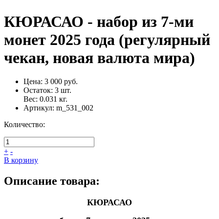
КЮРАСАО - набор из 7-ми
монет 2025 года (регулярный
чекан, новая валюта мира)
Цена:
3 000 руб.
Остаток:
3
шт.
Вес:
0.031
кг.
Артикул:
m_531_002
Количество:
+
-
В корзину
Описание товара:
КЮРАСАО