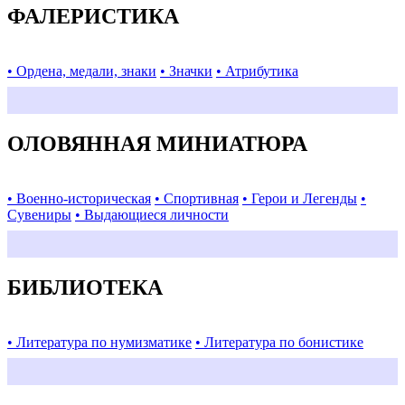
ФАЛЕРИСТИКА
• Ордена, медали, знаки
• Значки
• Атрибутика
ОЛОВЯННАЯ МИНИАТЮРА
• Военно-историческая
• Спортивная
• Герои и Легенды
•
Сувениры
• Выдающиеся личности
БИБЛИОТЕКА
• Литература по нумизматике
• Литература по бонистике