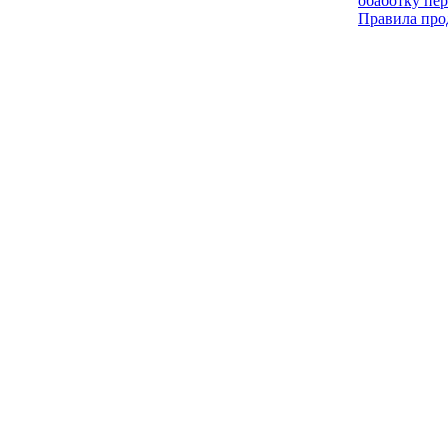
обаботку пе
Правила про