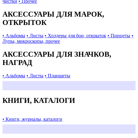
чистки
• Прочее
АКСЕССУАРЫ ДЛЯ МАРОК,
ОТКРЫТОК
• Альбомы
• Листы
• Холдеры для бон, открыток
• Пинцеты
•
Лупы, микроскопы, прочее
АКСЕССУАРЫ ДЛЯ ЗНАЧКОВ,
НАГРАД
• Альбомы
• Листы
• Планшеты
КНИГИ, КАТАЛОГИ
• Книги, журналы, каталоги