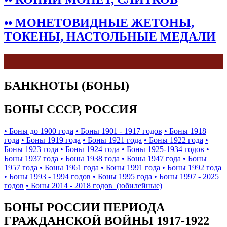
•• МОНЕТОВИДНЫЕ ЖЕТОНЫ,
ТОКЕНЫ, НАСТОЛЬНЫЕ МЕДАЛИ
БАНКНОТЫ (БОНЫ)
БОНЫ СССР, РОССИЯ
• Боны до 1900 года
• Боны 1901 - 1917 годов
• Боны 1918
года
• Боны 1919 года
• Боны 1921 года
• Боны 1922 года
•
Боны 1923 года
• Боны 1924 года
• Боны 1925-1934 годов
•
Боны 1937 года
• Боны 1938 года
• Боны 1947 года
• Боны
1957 года
• Боны 1961 года
• Боны 1991 года
• Боны 1992 года
• Боны 1993 - 1994 годов
• Боны 1995 года
• Боны 1997 - 2025
годов
• Боны 2014 - 2018 годов (юбилейные)
БОНЫ РОССИИ ПЕРИОДА
ГРАЖДАНСКОЙ ВОЙНЫ 1917-1922