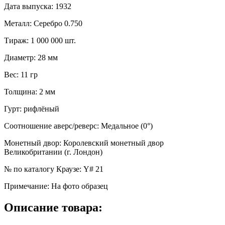
Дата выпуска
:
1932
Металл
:
Серебро 0.750
Тираж
:
1 000 000 шт.
Диаметр
:
28 мм
Вес
:
11 гр
Толщина
:
2 мм
Гурт
:
рифлёный
Соотношение аверс/реверс
:
Медальное (0°)
Монетный двор
:
Королевский монетный двор
Великобритании (г. Лондон)
№ по каталогу Краузе
:
Y# 21
Примечание
:
На фото образец
Описание товара: