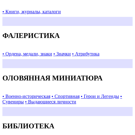
• Книги, журналы, каталоги
ФАЛЕРИСТИКА
• Ордена, медали, знаки
• Значки
• Атрибутика
ОЛОВЯННАЯ МИНИАТЮРА
• Военно-историческая
• Спортивная
• Герои и Легенды
•
Сувениры
• Выдающиеся личности
БИБЛИОТЕКА