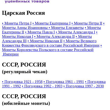
Царская Россия
• Монеты Петра I
• Монеты Екатерины I
• Монеты Петра II
•
Монеты Анны Иоанновны
• Монеты Елизаветы
• Монеты
Екатерины II
• Монеты Павла I
• Монеты Александра I
•
Монеты Николая I
• Монеты Александра II
• Монеты
Александра III
• Монеты Николая II
• Монеты Великого
Княжества Финляндского в составе Российской Империи
•
Монеты Королевства Польского в составе Российской
Империи
СССР, РОССИЯ
(регулярный чекан)
• Погодовка 1921 - 1958
• Погодовка 1961 - 1991
• Погодовка
1991 - 1992
• Погодовка 1992 - 1993
• Погодовка 1997 - 2030
СССР, РОССИЯ
(юбилейные монеты)