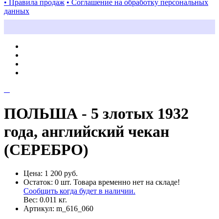
• Правила продаж
• Соглашение на обработку персональных
данных
ПОЛЬША - 5 злотых 1932
года, английский чекан
(СЕРЕБРО)
Цена:
1 200 руб.
Остаток:
0
шт.
Товара временно нет на складе!
Сообщить когда будет в наличии.
Вес:
0.011
кг.
Артикул:
m_616_060