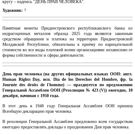
кругу – надпись "ДЕНЬ ПРАВ ЧЕЛОВЕКА".
Художник:
?
Памятные монеты Приднестровского республиканского банка из
недрагоценных металлов образца 2025 года являются законным
средством обращения и платежа на территории Приднестровской
Молдавской Республики, обязательны к приёму по нарицательной
стоимости во все виды платежей всеми организациями независимо от
формы собственности и сферы деятельности.
День прав человека (на других официальных языках ООН: англ.
Human Rights Day, исп. Día de los Derechos del Hombre, фр. la
Journée des droits de l'homme) — празднуется по предложению
Генеральной Ассамблеи ООН (Резолюция № 423 (V)) ежегодно, 10
декабря, начиная с 1950 года.
В этот день в 1948 году Генеральная Ассамблея ООН приняла
Всеобщую декларацию прав человека.
В резолюции Генеральной Ассамблеи предложено всем государствам
ежегодно предоставлять доклады о праздновании Дня прав человека.