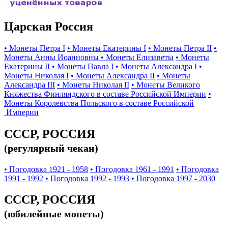
Царская Россия
• Монеты Петра I
• Монеты Екатерины I
• Монеты Петра II
•
Монеты Анны Иоанновны
• Монеты Елизаветы
• Монеты
Екатерины II
• Монеты Павла I
• Монеты Александра I
•
Монеты Николая I
• Монеты Александра II
• Монеты
Александра III
• Монеты Николая II
• Монеты Великого
Княжества Финляндского в составе Российской Империи
•
Монеты Королевства Польского в составе Российской
Империи
СССР, РОССИЯ
(регулярный чекан)
• Погодовка 1921 - 1958
• Погодовка 1961 - 1991
• Погодовка
1991 - 1992
• Погодовка 1992 - 1993
• Погодовка 1997 - 2030
СССР, РОССИЯ
(юбилейные монеты)