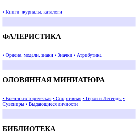
• Книги, журналы, каталоги
ФАЛЕРИСТИКА
• Ордена, медали, знаки
• Значки
• Атрибутика
ОЛОВЯННАЯ МИНИАТЮРА
• Военно-историческая
• Спортивная
• Герои и Легенды
•
Сувениры
• Выдающиеся личности
БИБЛИОТЕКА