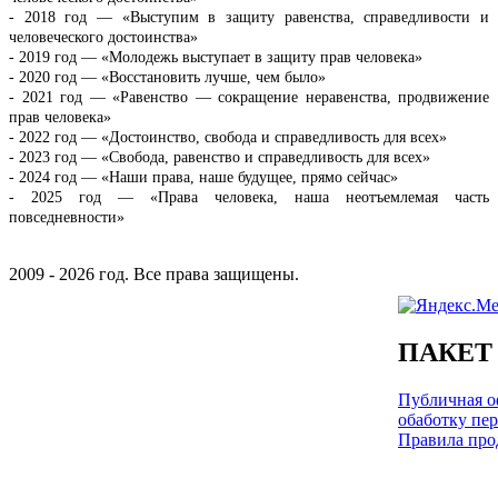
- 2018 год — «Выступим в защиту равенства, справедливости и
человеческого достоинства»
- 2019 год — «Молодежь выступает в защиту прав человека»
- 2020 год — «Восстановить лучше, чем было»
- 2021 год — «Равенство — сокращение неравенства, продвижение
прав человека»
- 2022 год — «Достоинство, свобода и справедливость для всех»
- 2023 год — «Свобода, равенство и справедливость для всех»
- 2024 год — «Наши права, наше будущее, прямо сейчас»
- 2025 год
—
«Права человека, наша неотъемлемая часть
повседневности»
2009 - 2026 год. Все права защищены.
ПАКЕТ
Публичная оф
обаботку пе
Правила про