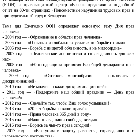
(FIDH) и правозащитный центр «Весна» представили подробный
отчет на 80-ти страницах «Повсеместные нарушения трудовых прав и
принудительный труд в Беларуси».
Тема дня Ежегодно ООН определяет основную тему Дня прав
человека:
- 2004 год — «Образование в области прав человека»
- 2005 год — «О пытках и глобальных усилиях по борьбе с ними»
- 2006 год — «Борьба с нищетой обязанность, а не милосердие»
- 2007 год — «Человеческое достоинство и справедливость для всех
нас»
- 2008 год — «60-я годовщина принятия Всеобщей декларации прав
человека»
- 2009 год — «Отстоять многообразие — покончить с
дискриминацией»
- 2010 год — «Не молчи… скажи дискриминации нет!»
- 2011 год — «Поддержите наш общий праздник — День прав
человека!»
- 2012 год — «Сделайте так, чтобы Ваш голос услышали!»
- 2013 год — «20 лет борьбы за ваши права!»
- 2014 год — «Права человека 365 дней в году»
- 2015 год — «Наши права, наши свободы, всегда»
- 2016 год — «Борись за чьи-то права сегодня!»
- 2017 год — «Выступим в защиту равенства, справедливости и
человеческого достоинства»