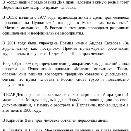
В координации празднования Дня прав человека важную роль играет
Верховный комиссар по правам человека.
В СССР, начиная с 1977 года, правозащитники в День прав человека
проводили на Пушкинской площади в Москве так называемый
«Митинг молчания». В России в этот день проводятся различные
официальные и неофициальные мероприятия.
В 2001 году была учреждена Премия имени Андрея Сахарова «За
журналистику как поступок». Премия присуждается российским
журналистам и вручается 10 декабря в День прав человека.
10 декабря 2009 года представители демократических движений снова
провели на Пушкинской площади «Митинг молчания». Таким
образом они решили возродить традицию советских диссидентов,
считая, что права человека в России снова грубо и повсеместно
нарушаются.
В ЮАР День прав человека отмечается как национальный праздник 21
марта — в Международный день борьбы за ликвидацию расовой
дискриминации, в память о расстреле в Шарпевиле, произошедшем в
этот день в 1960 году.
В Кирибати День прав человека объявлен нерабочим днём.
10 декабря 2013 года Международная федерация за права человека