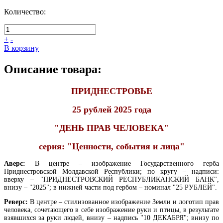
Количество:
+
-
В корзину
Описание товара:
ПРИДНЕСТРОВЬЕ
25 рублей 2025 года
"ДЕНЬ ПРАВ ЧЕЛОВЕКА
"
серия: "Ценности, события и лица"
Аверс:
В центре – изображение Государственного герба
Приднестровской Молдавской Республики; по кругу – надписи:
вверху – "ПРИДНЕСТРОВСКИЙ РЕСПУБЛИКАНСКИЙ БАНК",
внизу – "2025"; в нижней части под гербом – номинал "25 РУБЛЕЙ".
Реверс:
В центре – стилизованное изображение Земли и логотип прав
человека, сочетающего в себе
изображение
руки и птицы, в результате
взявшихся за руки людей, внизу – надпись "10 ДЕКАБРЯ"; внизу по