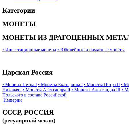
Категории
МОНЕТЫ
МОНЕТЫ ИЗ ДРАГОЦЕННЫХ МЕТА
• Инвестиционные монеты
• Юбилейные и памятные монеты
Царская Россия
• Монеты Петра I
• Монеты Екатерины I
• Монеты Петра II
• М
Николая I
• Монеты Александра II
• Монеты Александра III
• М
Польского в составе Российской
Империи
СССР, РОССИЯ
(регулярный чекан)