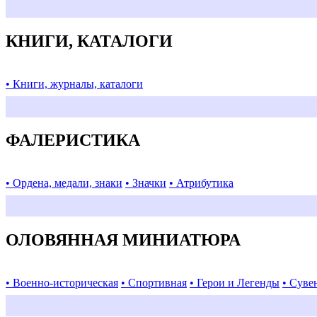
КНИГИ, КАТАЛОГИ
• Книги, журналы, каталоги
ФАЛЕРИСТИКА
• Ордена, медали, знаки
• Значки
• Атрибутика
ОЛОВЯННАЯ МИНИАТЮРА
• Военно-историческая
• Спортивная
• Герои и Легенды
• Суве