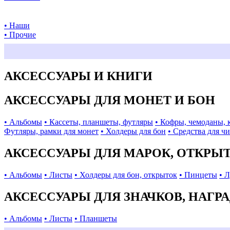
• Наши
• Прочие
АКСЕССУАРЫ И КНИГИ
АКСЕССУАРЫ ДЛЯ МОНЕТ И БОН
• Альбомы
• Кассеты, планшеты, футляры
• Кофры, чемоданы, 
Футляры, рамки для монет
• Холдеры для бон
• Средства для ч
АКСЕССУАРЫ ДЛЯ МАРОК, ОТКРЫ
• Альбомы
• Листы
• Холдеры для бон, открыток
• Пинцеты
• 
АКСЕССУАРЫ ДЛЯ ЗНАЧКОВ, НАГР
• Альбомы
• Листы
• Планшеты