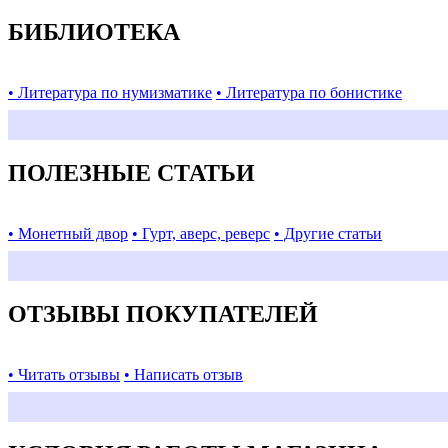
БИБЛИОТЕКА
• Литература по нумизматике
• Литература по бонистике
ПОЛЕЗНЫЕ СТАТЬИ
• Монетный двор
• Гурт, аверс, реверс
• Другие статьи
ОТЗЫВЫ ПОКУПАТЕЛЕЙ
• Читать отзывы
• Написать отзыв