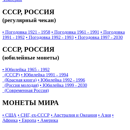
СССР, РОССИЯ
(регулярный чекан)
• Погодовка 1921 - 1958
• Погодовка 1961 - 1991
• Погодовка
1991 - 1992
• Погодовка 1992 - 1993
• Погодовка 1997 - 2030
СССР, РОССИЯ
(юбилейные монеты)
• Юбилейка 1965 - 1992
(СССР)
• Юбилейка 1991 - 1994
(Красная книга)
• Юбилейка 1992 - 1996
(Россия молодая)
• Юбилейка 1999 - 2030
(Современная Россия)
МОНЕТЫ МИРА
• США
• СНГ, ex-СССР
• Австралия и Океания
• Азия
•
Африка
• Европа
• Америка