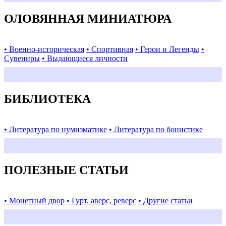
ОЛОВЯННАЯ МИНИАТЮРА
• Военно-историческая
• Спортивная
• Герои и Легенды
•
Сувениры
• Выдающиеся личности
БИБЛИОТЕКА
• Литература по нумизматике
• Литература по бонистике
ПОЛЕЗНЫЕ СТАТЬИ
• Монетный двор
• Гурт, аверс, реверс
• Другие статьи