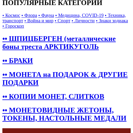
ПОПУЛЯРНЫЕ КАТЕГОРИИ
• Космос
• Флора
• Фауна
• Медицина, COVID-19
• Техника,
транспорт
• Война и мир
• Спорт
• Личности
• Знаки зодиака
• Гороскоп
•• ШПИЦБЕРГЕН (металлические
боны треста АРКТИКУГОЛЬ
•• БРАКИ
•• МОНЕТА на ПОДАРОК & ДРУГИЕ
ПОДАРКИ
•• КОПИИ МОНЕТ, СЛИТКОВ
•• МОНЕТОВИДНЫЕ ЖЕТОНЫ,
ТОКЕНЫ, НАСТОЛЬНЫЕ МЕДАЛИ