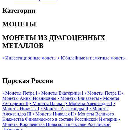
Категории
МОНЕТЫ
МОНЕТЫ ИЗ ДРАГОЦЕННЫХ
МЕТАЛЛОВ
• Инвестиционные монеты
• Юбилейные и памятные монеты
Царская Россия
• Монеты Петра I
• Монеты Екатерины I
• Монеты Петра II
•
Монеты Анны Иоанновны
• Монеты Елизаветы
• Монеты
Екатерины II
• Монеты Павла I
• Монеты Александра I
•
Монеты Николая I
• Монеты Александра II
• Монеты
Александра III
• Монеты Николая II
• Монеты Великого
Княжества Финляндского в составе Российской Империи
•
Монеты Королевства Польского в составе Российской
Империи