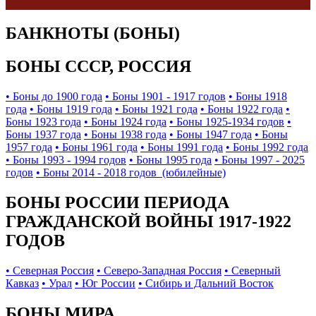
БАНКНОТЫ (БОНЫ)
БОНЫ СССР, РОССИЯ
• Боны до 1900 года
• Боны 1901 - 1917 годов
• Боны 1918
года
• Боны 1919 года
• Боны 1921 года
• Боны 1922 года
•
Боны 1923 года
• Боны 1924 года
• Боны 1925-1934 годов
•
Боны 1937 года
• Боны 1938 года
• Боны 1947 года
• Боны
1957 года
• Боны 1961 года
• Боны 1991 года
• Боны 1992 года
• Боны 1993 - 1994 годов
• Боны 1995 года
• Боны 1997 - 2025
годов
• Боны 2014 - 2018 годов (юбилейные)
БОНЫ РОССИИ ПЕРИОДА
ГРАЖДАНСКОЙ ВОЙНЫ 1917-1922
ГОДОВ
• Северная Россия
• Северо-Западная Россия
• Северный
Кавказ
• Урал
• Юг России
• Сибирь и Дальний Восток
БОНЫ МИРА