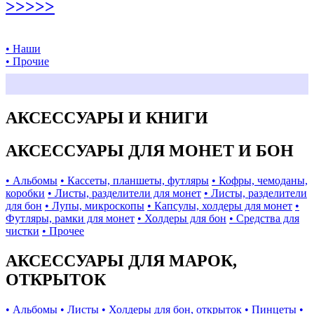
>>>>>
• Наши
• Прочие
АКСЕССУАРЫ И КНИГИ
АКСЕССУАРЫ ДЛЯ МОНЕТ И БОН
• Альбомы
• Кассеты, планшеты, футляры
• Кофры, чемоданы,
коробки
• Листы, разделители для монет
• Листы, разделители
для бон
• Лупы, микроскопы
• Капсулы, холдеры для монет
•
Футляры, рамки для монет
• Холдеры для бон
• Средства для
чистки
• Прочее
АКСЕССУАРЫ ДЛЯ МАРОК,
ОТКРЫТОК
• Альбомы
• Листы
• Холдеры для бон, открыток
• Пинцеты
•