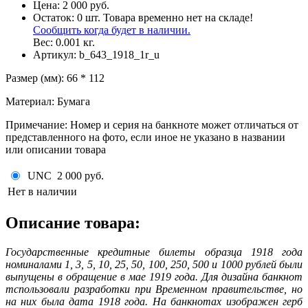
Цена:
2 000 руб.
Остаток:
0
шт.
Товара временно нет на складе!
Сообщить когда будет в наличии.
Вес:
0.001
кг.
Артикул:
b_643_1918_1r_u
Размер (мм)
:
66 * 112
Материал
:
Бумага
Примечание
:
Номер и серия на банкноте может отличаться от
представленного на фото, если иное не указано в названии
или описании товара
UNC
2 000 руб.
Нет в наличии
Описание товара:
Государственные кредитные билеты образца 1918 года
номиналами 1, 3, 5, 10, 25, 50, 100, 250, 500 и 1000 рублей были
выпущены в обращение в мае 1919 года. Для дизайна банкнот
тспользовали разработки при Временном правительстве, но
на них была дата 1918 года. На банкнотах изображен герб