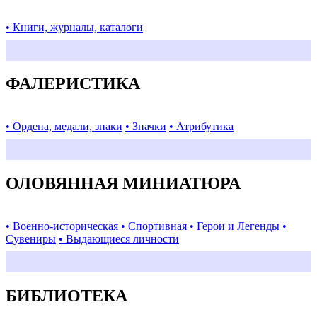
• Книги, журналы, каталоги
ФАЛЕРИСТИКА
• Ордена, медали, знаки
• Значки
• Атрибутика
ОЛОВЯННАЯ МИНИАТЮРА
• Военно-историческая
• Спортивная
• Герои и Легенды
•
Сувениры
• Выдающиеся личности
БИБЛИОТЕКА