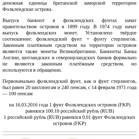
денежная единица британской заморской территории
Фолклендские острова.
Выпуск банкнот в фолклендских фунтах начат
правительством островов в 1899 году. В 1974 году начат
выпуск фолклендских монет. Установлено твёрдое
соотношение: фолклендский фунт = фунту стерлингов.
Законным платёжным средством на территории островов
являются также монеты Великобритании. Банкноты Банка
Англии, шотландских и североирландских банков формально
не являются законным платёжным средством, но
используются в обращении.
Первоначально фолклендский фунт, как и фунт стерлингов,
был равен 20 шиллингам и 240 пенсам, с 14 февраля 1971 года
— 100 пенсам
на 16.03.2016 года 1 фунт Фолклендских островов (FKP)
равнялся 100.10 российский рубль (RUB)
1 российский рубль (RUB) равнялся 0.01 фунт Фолклендских
островов (FKP)