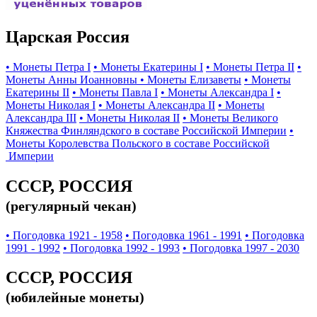
Царская Россия
• Монеты Петра I
• Монеты Екатерины I
• Монеты Петра II
•
Монеты Анны Иоанновны
• Монеты Елизаветы
• Монеты
Екатерины II
• Монеты Павла I
• Монеты Александра I
•
Монеты Николая I
• Монеты Александра II
• Монеты
Александра III
• Монеты Николая II
• Монеты Великого
Княжества Финляндского в составе Российской Империи
•
Монеты Королевства Польского в составе Российской
Империи
СССР, РОССИЯ
(регулярный чекан)
• Погодовка 1921 - 1958
• Погодовка 1961 - 1991
• Погодовка
1991 - 1992
• Погодовка 1992 - 1993
• Погодовка 1997 - 2030
СССР, РОССИЯ
(юбилейные монеты)