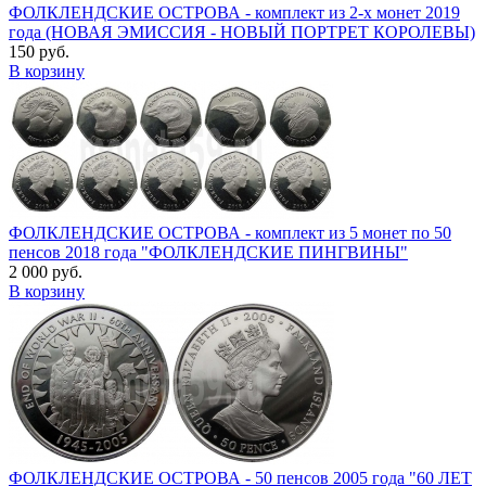
ФОЛКЛЕНДСКИЕ ОСТРОВА - комплект из 2-х монет 2019
года (НОВАЯ ЭМИССИЯ - НОВЫЙ ПОРТРЕТ КОРОЛЕВЫ)
150 руб.
В корзину
ФОЛКЛЕНДСКИЕ ОСТРОВА - комплект из 5 монет по 50
пенсов 2018 года "ФОЛКЛЕНДСКИЕ ПИНГВИНЫ"
2 000 руб.
В корзину
ФОЛКЛЕНДСКИЕ ОСТРОВА - 50 пенсов 2005 года "60 ЛЕТ