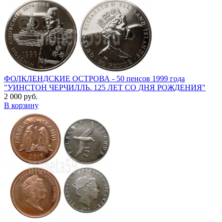
ФОЛКЛЕНДСКИЕ ОСТРОВА - 50 пенсов 1999 года
"УИНСТОН ЧЕРЧИЛЛЬ. 125 ЛЕТ СО ДНЯ РОЖДЕНИЯ"
2 000 руб.
В корзину