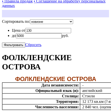
• Правила продаж
• Соглашение на обработку персональных
данных
Сортировать по:
Цена от
до
руб.
Сбросить
ФОЛКЛЕНДСКИЕ
ОСТРОВА
ФОЛКЛЕНДСКИЕ ОСТРОВА
Дата независимости:
-
Официальный язык (и):
английский
Столица:
Стэнли
Территория:
12 173 кв.км (?-я
Численность населения:
2 840 чел. (оцен