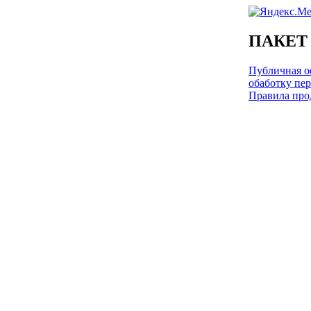
ПАКЕТ
Публичная оф
обаботку пе
Правила про