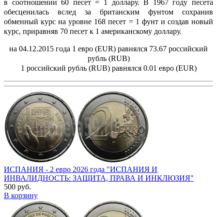
в соотношении 60 песет = 1 доллару. В 1967 году песета
обесценилась вслед за британским фунтом сохранив
обменный курс на уровне 168 песет = 1 фунт и создав новый
курс, приравняв 70 песет к 1 американскому доллару.
на 04.12.2015 года 1 евро (EUR) равнялся 73.67 российский
рубль (RUB)
1 российский рубль (RUB) равнялся 0.01 евро (EUR)
ИСПАНИЯ - 2 евро 2026 года "ИСПАНИЯ И
ИНВАЛИДНОСТЬ: ЗАЩИТА, ПРАВА И ИНКЛЮЗИЯ"
500 руб.
В корзину