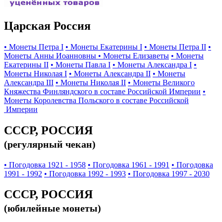
Царская Россия
• Монеты Петра I
• Монеты Екатерины I
• Монеты Петра II
•
Монеты Анны Иоанновны
• Монеты Елизаветы
• Монеты
Екатерины II
• Монеты Павла I
• Монеты Александра I
•
Монеты Николая I
• Монеты Александра II
• Монеты
Александра III
• Монеты Николая II
• Монеты Великого
Княжества Финляндского в составе Российской Империи
•
Монеты Королевства Польского в составе Российской
Империи
СССР, РОССИЯ
(регулярный чекан)
• Погодовка 1921 - 1958
• Погодовка 1961 - 1991
• Погодовка
1991 - 1992
• Погодовка 1992 - 1993
• Погодовка 1997 - 2030
СССР, РОССИЯ
(юбилейные монеты)