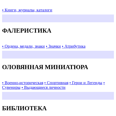
• Книги, журналы, каталоги
ФАЛЕРИСТИКА
• Ордена, медали, знаки
• Значки
• Атрибутика
ОЛОВЯННАЯ МИНИАТЮРА
• Военно-историческая
• Спортивная
• Герои и Легенды
•
Сувениры
• Выдающиеся личности
БИБЛИОТЕКА