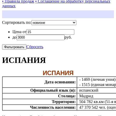
• Правила продаж
• Соглашение на обработку персональных
данных
Сортировать по:
Цена от
до
руб.
Сбросить
ИСПАНИЯ
ИСПАНИЯ
- 1469 (личная уния)
Дата основания:
- 1515 (единая монар
Официальный язык (и):
испанский
Столица:
Мадрид
Территория:
504 782 кв.км (51-я 
Численность населения:
47 370 542 чел. (оце