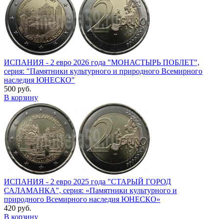
ИСПАНИЯ - 2 евро 2026 года "МОНАСТЫРЬ ПОБЛЕТ",
серия: "Памятники культурного и природного Всемирного
наследия ЮНЕСКО"
500 руб.
В корзину
ИСПАНИЯ - 2 евро 2025 года "СТАРЫЙ ГОРОД
САЛАМАНКА", серия: «Памятники культурного и
природного Всемирного наследия ЮНЕСКО»
420 руб.
В корзину