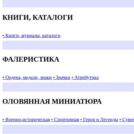
КНИГИ, КАТАЛОГИ
• Книги, журналы, каталоги
ФАЛЕРИСТИКА
• Ордена, медали, знаки
• Значки
• Атрибутика
ОЛОВЯННАЯ МИНИАТЮРА
• Военно-историческая
• Спортивная
• Герои и Легенды
• Суве