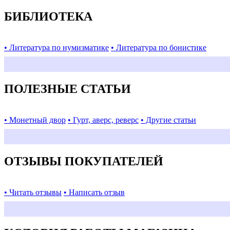
БИБЛИОТЕКА
• Литература по нумизматике
• Литература по бонистике
ПОЛЕЗНЫЕ СТАТЬИ
• Монетный двор
• Гурт, аверс, реверс
• Другие статьи
ОТЗЫВЫ ПОКУПАТЕЛЕЙ
• Читать отзывы
• Написать отзыв