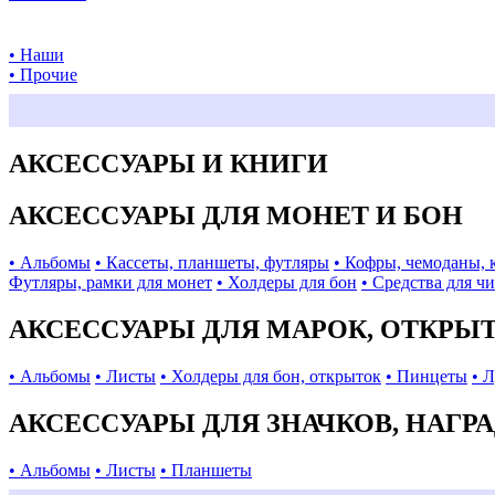
• Наши
• Прочие
АКСЕССУАРЫ И КНИГИ
АКСЕССУАРЫ ДЛЯ МОНЕТ И БОН
• Альбомы
• Кассеты, планшеты, футляры
• Кофры, чемоданы, 
Футляры, рамки для монет
• Холдеры для бон
• Средства для ч
АКСЕССУАРЫ ДЛЯ МАРОК, ОТКРЫ
• Альбомы
• Листы
• Холдеры для бон, открыток
• Пинцеты
• 
АКСЕССУАРЫ ДЛЯ ЗНАЧКОВ, НАГР
• Альбомы
• Листы
• Планшеты