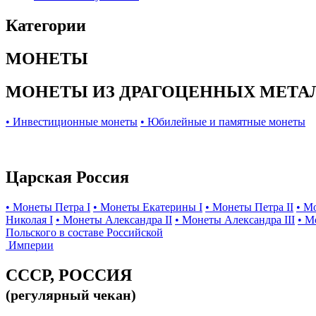
Категории
МОНЕТЫ
МОНЕТЫ ИЗ ДРАГОЦЕННЫХ МЕТА
• Инвестиционные монеты
• Юбилейные и памятные монеты
Царская Россия
• Монеты Петра I
• Монеты Екатерины I
• Монеты Петра II
• М
Николая I
• Монеты Александра II
• Монеты Александра III
• М
Польского в составе Российской
Империи
СССР, РОССИЯ
(регулярный чекан)