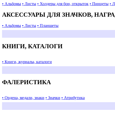
• Альбомы
• Листы
• Холдеры для бон, открыток
• Пинцеты
• 
АКСЕССУАРЫ ДЛЯ ЗНАЧКОВ, НАГР
• Альбомы
• Листы
• Планшеты
КНИГИ, КАТАЛОГИ
• Книги, журналы, каталоги
ФАЛЕРИСТИКА
• Ордена, медали, знаки
• Значки
• Атрибутика