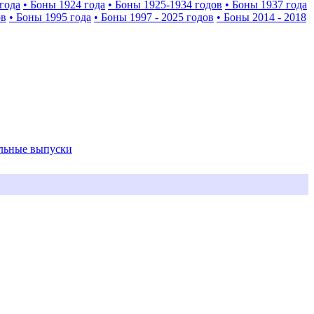
года
• Боны 1924 года
• Боны 1925-1934 годов
• Боны 1937 года
ов
• Боны 1995 года
• Боны 1997 - 2025 годов
• Боны 2014 - 2018
альные выпуски