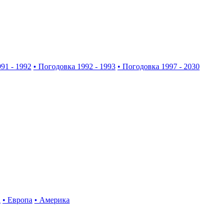
91 - 1992
• Погодовка 1992 - 1993
• Погодовка 1997 - 2030
а
• Европа
• Америка