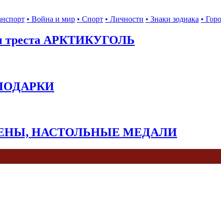
анспорт
• Война и мир
• Спорт
• Личности
• Знаки зодиака
• Гор
ы треста АРКТИКУГОЛЬ
 ПОДАРКИ
КЕНЫ, НАСТОЛЬНЫЕ МЕДАЛИ