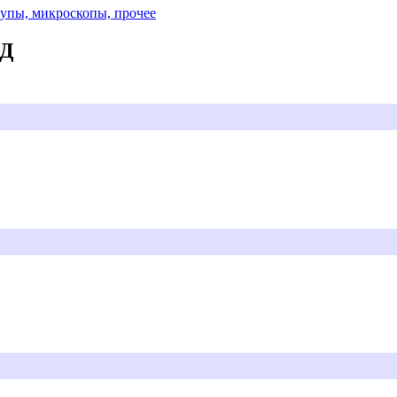
Лупы, микроскопы, прочее
АД