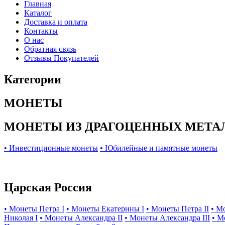
Главная
Каталог
Доставка и оплата
Контакты
О нас
Обратная связь
Отзывы Покупателей
Категории
МОНЕТЫ
МОНЕТЫ ИЗ ДРАГОЦЕННЫХ МЕТА
• Инвестиционные монеты
• Юбилейные и памятные монеты
Царская Россия
• Монеты Петра I
• Монеты Екатерины I
• Монеты Петра II
• М
Николая I
• Монеты Александра II
• Монеты Александра III
• М