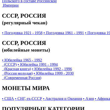
Польского в составе Российской
Империи
СССР, РОССИЯ
(регулярный чекан)
• Погодовка 1921 - 1958
• Погодовка 1961 - 1991
• Погодовка 19
СССР, РОССИЯ
(юбилейные монеты)
• Юбилейка 1965 - 1992
(СССР)
• Юбилейка 1991 - 1994
(Красная книга)
• Юбилейка 1992 - 1996
(Россия молодая)
• Юбилейка 1999 - 2030
(Современная Россия)
МОНЕТЫ МИРА
• США
• СНГ, ex-СССР
• Австралия и Океания
• Азия
• Африк
ПОПУЛЯРНЫЕ КАТЕГОРИИ