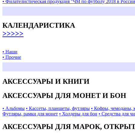
• Филателистическая продукция "ЧМ по футболу 2018 в Росси
КАЛЕНДАРИСТИКА
>>>>>
• Наши
• Прочие
АКСЕССУАРЫ И КНИГИ
АКСЕССУАРЫ ДЛЯ МОНЕТ И БОН
• Альбомы
• Кассеты, планшеты, футляры
• Кофры, чемоданы, 
Футляры, рамки для монет
• Холдеры для бон
• Средства для ч
АКСЕССУАРЫ ДЛЯ МАРОК, ОТКРЫ