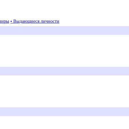
ниры
• Выдающиеся личности