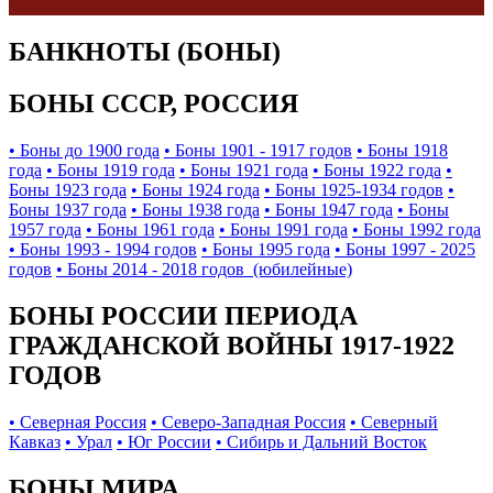
БАНКНОТЫ (БОНЫ)
БОНЫ СССР, РОССИЯ
• Боны до 1900 года
• Боны 1901 - 1917 годов
• Боны 1918
года
• Боны 1919 года
• Боны 1921 года
• Боны 1922 года
•
Боны 1923 года
• Боны 1924 года
• Боны 1925-1934 годов
•
Боны 1937 года
• Боны 1938 года
• Боны 1947 года
• Боны
1957 года
• Боны 1961 года
• Боны 1991 года
• Боны 1992 года
• Боны 1993 - 1994 годов
• Боны 1995 года
• Боны 1997 - 2025
годов
• Боны 2014 - 2018 годов (юбилейные)
БОНЫ РОССИИ ПЕРИОДА
ГРАЖДАНСКОЙ ВОЙНЫ 1917-1922
ГОДОВ
• Северная Россия
• Северо-Западная Россия
• Северный
Кавказ
• Урал
• Юг России
• Сибирь и Дальний Восток
БОНЫ МИРА