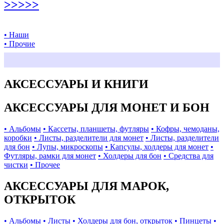
>>>>>
• Наши
• Прочие
АКСЕССУАРЫ И КНИГИ
АКСЕССУАРЫ ДЛЯ МОНЕТ И БОН
• Альбомы
• Кассеты, планшеты, футляры
• Кофры, чемоданы,
коробки
• Листы, разделители для монет
• Листы, разделители
для бон
• Лупы, микроскопы
• Капсулы, холдеры для монет
•
Футляры, рамки для монет
• Холдеры для бон
• Средства для
чистки
• Прочее
АКСЕССУАРЫ ДЛЯ МАРОК,
ОТКРЫТОК
• Альбомы
• Листы
• Холдеры для бон, открыток
• Пинцеты
•