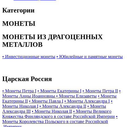
Категории
МОНЕТЫ
МОНЕТЫ ИЗ ДРАГОЦЕННЫХ
МЕТАЛЛОВ
• Инвестиционные монеты
• Юбилейные и памятные монеты
Царская Россия
• Монеты Петра I
• Монеты Екатерины I
• Монеты Петра II
•
Монеты Анны Иоанновны
• Монеты Елизаветы
• Монеты
Екатерины II
• Монеты Павла I
• Монеты Александра I
•
Монеты Николая I
• Монеты Александра II
• Монеты
Александра III
• Монеты Николая II
• Монеты Великого
Княжества Финляндского в составе Российской Империи
•
Монеты Королевства Польского в составе Российской
Империи