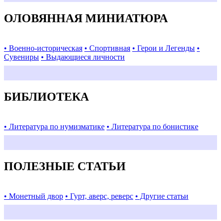
ОЛОВЯННАЯ МИНИАТЮРА
• Военно-историческая
• Спортивная
• Герои и Легенды
•
Сувениры
• Выдающиеся личности
БИБЛИОТЕКА
• Литература по нумизматике
• Литература по бонистике
ПОЛЕЗНЫЕ СТАТЬИ
• Монетный двор
• Гурт, аверс, реверс
• Другие статьи