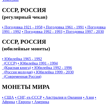
СССР, РОССИЯ
(регулярный чекан)
• Погодовка 1921 - 1958
• Погодовка 1961 - 1991
• Погодовка
1991 - 1992
• Погодовка 1992 - 1993
• Погодовка 1997 - 2030
СССР, РОССИЯ
(юбилейные монеты)
• Юбилейка 1965 - 1992
(СССР)
• Юбилейка 1991 - 1994
(Красная книга)
• Юбилейка 1992 - 1996
(Россия молодая)
• Юбилейка 1999 - 2030
(Современная Россия)
МОНЕТЫ МИРА
• США
• СНГ, ex-СССР
• Австралия и Океания
• Азия
•
Африка
• Европа
• Америка