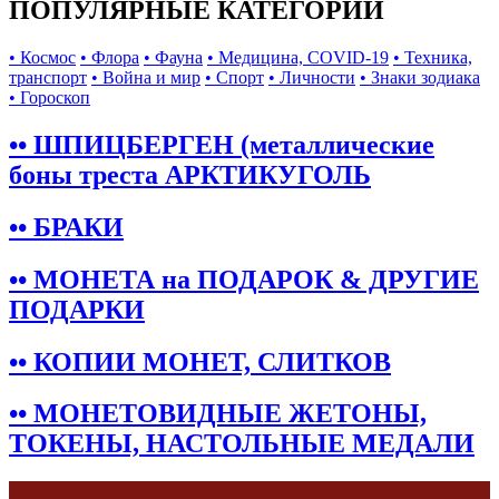
ПОПУЛЯРНЫЕ КАТЕГОРИИ
• Космос
• Флора
• Фауна
• Медицина, COVID-19
• Техника,
транспорт
• Война и мир
• Спорт
• Личности
• Знаки зодиака
• Гороскоп
•• ШПИЦБЕРГЕН (металлические
боны треста АРКТИКУГОЛЬ
•• БРАКИ
•• МОНЕТА на ПОДАРОК & ДРУГИЕ
ПОДАРКИ
•• КОПИИ МОНЕТ, СЛИТКОВ
•• МОНЕТОВИДНЫЕ ЖЕТОНЫ,
ТОКЕНЫ, НАСТОЛЬНЫЕ МЕДАЛИ