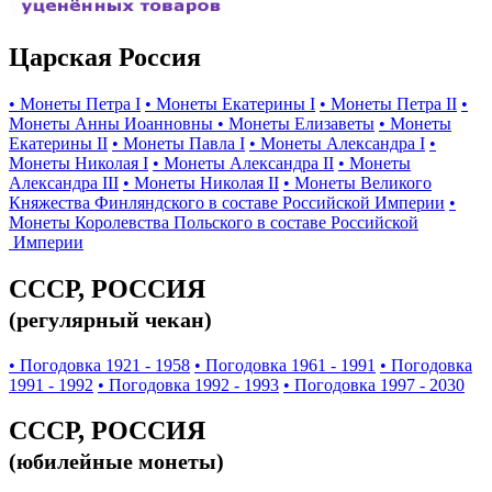
Царская Россия
• Монеты Петра I
• Монеты Екатерины I
• Монеты Петра II
•
Монеты Анны Иоанновны
• Монеты Елизаветы
• Монеты
Екатерины II
• Монеты Павла I
• Монеты Александра I
•
Монеты Николая I
• Монеты Александра II
• Монеты
Александра III
• Монеты Николая II
• Монеты Великого
Княжества Финляндского в составе Российской Империи
•
Монеты Королевства Польского в составе Российской
Империи
СССР, РОССИЯ
(регулярный чекан)
• Погодовка 1921 - 1958
• Погодовка 1961 - 1991
• Погодовка
1991 - 1992
• Погодовка 1992 - 1993
• Погодовка 1997 - 2030
СССР, РОССИЯ
(юбилейные монеты)