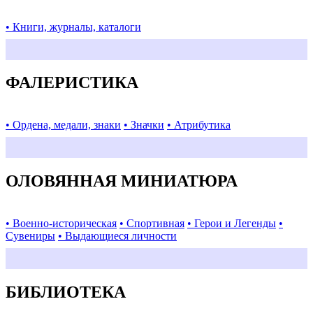
• Книги, журналы, каталоги
ФАЛЕРИСТИКА
• Ордена, медали, знаки
• Значки
• Атрибутика
ОЛОВЯННАЯ МИНИАТЮРА
• Военно-историческая
• Спортивная
• Герои и Легенды
•
Сувениры
• Выдающиеся личности
БИБЛИОТЕКА